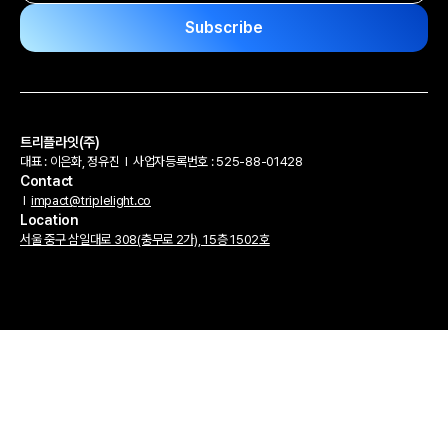
트리플라잇(주)
대표 : 이은화, 정유진
l
사업자등록번호 : 525-88-01428
Contact
l
impact@triplelight.co
Location
서울 중구 삼일대로 308(충무로 2가), 15층 1502호