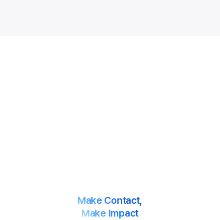
사회문제를 해결하는 사람과 조직을 돕는 일,
당신의 가슴을 뛰게 하나요?
트리플라잇과 함께 임팩트 생태계에 기여하실 분을 기다립니다. 트리플라잇
인재 풀에 등록해주시면,
채용 포지션에 따라 개별 연락을 드립니다. 인재 모집 현황 등 자세한 내용은
트리플라잇 아래 채용 상세 페이지에서 확인하실 수 있습니다.
채용 상세 페이지 →
Make Contact,
Make Impact