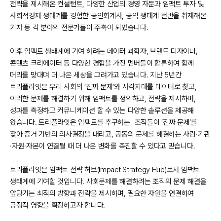
전략을 제시해온 컨설턴트, 다양한 산업의 경영 자문과 임팩트 투자 및
사회적경제 생태계를 경험한 공인회계사, 공익 생태계 전반을 취재해온
기자 등 각 분야의 전문가들이 주축이 되었습니다.
이후 임팩트 생태계에 기여 하려는 데이터 과학자, 브랜드 디자이너,
콘텐츠 크리에이터 등 다양한 경험을 가진 멤버들이 합류하여 함께
머리를 맞대며 더 나은 세상을 그려가고 있습니다. 지난 5년간
트리플라잇은 우리 사회의 ‘진짜 문제’와 사각지대를 데이터로 찾고,
이러한 문제를 해결하기 위해 임팩트를 정의하고, 전략을 제시하며,
성과를 측정하고 커뮤니케이션 할 수 있는 다양한 솔루션을 제공해
왔습니다. 트리플라잇은 임팩트를 추구하는 조직들이 ‘진짜 문제’를
찾아 증거 기반의 의사결정을 내리고, 공동의 문제를 해결하는 사람·기관
·자원·자본이 연결될 때 더 나은 변화를 촉진할 수 있다고 믿습니다.
트리플라잇은 임팩트 전략 허브(Impact Strategy Hub)로서 임팩트
생태계에 기여할 것입니다. 사회문제를 해결하려는 조직의 문제 해결을
앞당기는 최적의 방향과 전략을 제시하며, 필요한 자원을 연결하여
긍정적 영향을 확장하고자 합니다.