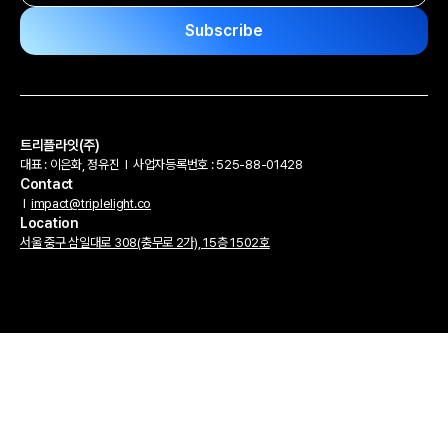
트리플라잇(주)
대표 : 이은화, 정유진
l
사업자등록번호 : 525-88-01428
Contact
l
impact@triplelight.co
Location
서울 중구 삼일대로 308(충무로 2가), 15층 1502호