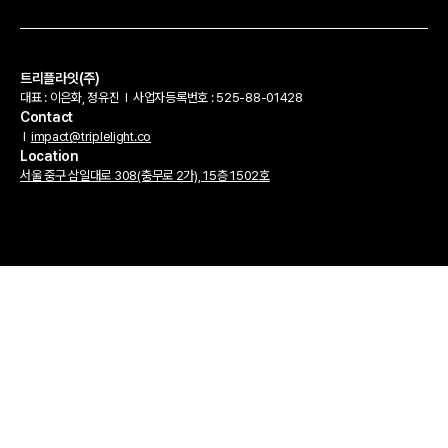
트리플라잇(주)
대표 : 이은화, 정유진
l
사업자등록번호 : 525-88-01428
Contact
l
impact@triplelight.co
Location
서울 중구 삼일대로 308(충무로 2가), 15층 1502호