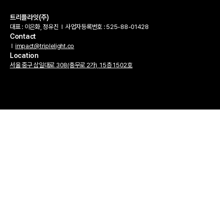
트리플라잇(주)
대표 : 이은화, 정유진
l
사업자등록번호 : 525-88-01428
Contact
l
impact@triplelight.co
Location
서울 중구 삼일대로 308(충무로 2가), 15층 1502호