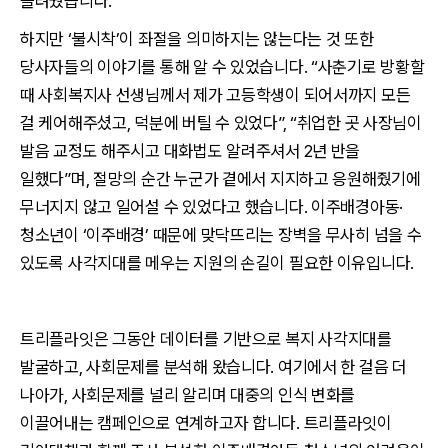
들려줬습니다.
하지만 ‘불시착’이 좌절을 의미하지는 않는다는 것 또한
당사자들의 이야기를 통해 알 수 있었습니다.
“사춘기로 방황할
때 사회복지사 선생님께서 제가 고등학생이 되어서까지 모든
걸 케어해주셨고, 덕분에 버틸 수 있었다”, “취업한 곳 사장님이
발음 교정도 해주시고 대화법도 알려주셔서 2년 반을
일했다”
며, 절망의 순간 누군가 곁에서 지지하고 응원해줬기에
무너지지 않고 일어설 수 있었다고 했습니다. 이주배경아동·
청소년이 ‘이주배경’ 때문에 맞닥뜨리는 장벽을 무사히 넘을 수
있도록 사각지대를 메우는 지원의 손길이 필요한 이유입니다.
트리플라잇은 그동안 데이터를 기반으로 복지 사각지대를
발굴하고, 사회문제를 분석해 왔습니다. 여기에서 한 걸음 더
나아가, 사회문제를 널리 알리며 대중의 인식 변화를
이끌어내는 캠페인으로 연계하고자 합니다. 트리플라잇이