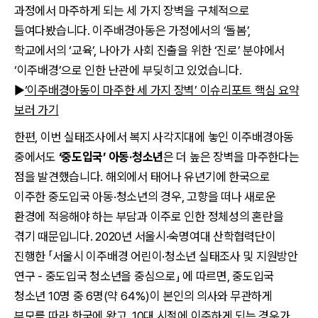
과정에서 마주하게 되는 세 가지 장벽을 구체적으로
들여다봤습니다. 이주배경아동은 가정에서의 ‘돌봄’,
학교에서의 ‘교육’, 나아가 사회 진출을 위한 ‘진로’ 분야에서
‘이주배경’으로 인한 난관에 부딪히고 있었습니다.
▶
‘이주배경아동이 마주한 세 가지 장벽’ 이슈리포트 핵심 요약
보러 가기
한편, 이번 실태조사에서 복지 사각지대에 놓인 이주배경아동
중에서도
‘중도입국’ 아동·청소년
은 더 높은 장벽을 마주한다는
점을 발견했습니다. 해외에서 태어나 유년기에 한국으로
이주한 중도입국 아동·청소년의 경우, 고향을 떠나 새로운
환경에 적응해야 하는 부담과 이주로 인한 정체성의 혼란을
겪기 때문입니다. 2020년 서울시·숙명여대 산학협력단이
진행한 「서울시 이주배경 어린이·청소년 실태조사 및 지원방안
연구 - 중도입국 청소년을 중심으로」 에 따르면, 중도입국
청소년 10명 중 6명(약 64%)이 본인의 의사와 무관하게
부모를 따라 한국에 왔고, 10대 시절에 이주하게 되는 경우가