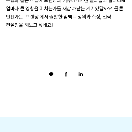
수립과 같은 작업이 브랜딩과 커뮤니케이션 결과물의 퀄리티에
얼마나 큰 영향을 미치는가를 새삼 깨닫는 계기였달까요. 물론
언젠가는 ‘브랜딩’에서 출발한 임팩트 정의와 측정, 전략
컨설팅을 해보고 싶네요!