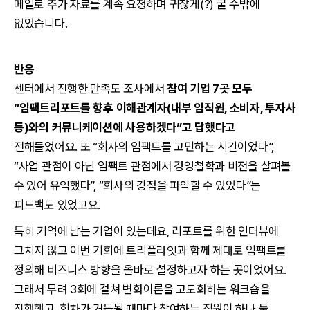
메일로 추가 자료를 계속 요청하며 귀찮게(?) 굴 수밖에
없었습니다.
반응
센터에서 진행한 만족도 조사에서
참여 기업 7곳 모두
”임팩트리포트를 향후 이해관계자(내부 임직원, 소비자, 투자사
등)와의 커뮤니케이션에 사용하겠다”고 답했다
고
전해들었어요. 또 “회사의 임팩트를 고민하는 시간이었다”,
“사업 관점이 아닌 임팩트 관점에서 경영철학과 비전을 살펴볼
수 있어 유익했다”, “회사의 강점을 파악할 수 있었다”는
피드백도 있었고요.
특히 기억에 남는 기업이 있는데요, 리포트를 위한 인터뷰에
그치지 않고 이번 기회에 트리플라잇과 함께 제대로 임팩트를
정의해 비즈니스 방향을 올바로 설정하고자 하는 곳이었어요.
그래서 무려 3회에 걸쳐 변화이론을 고도화하는 워크숍을
진행했고, 회차가 거듭될 때마다 참여하는 직원이 하나 둘