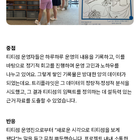
중점
티티섬 운영자들은 하루하루 운영의 내용을 기록하고, 이를
바탕으로 정기적 회고를 진행하며 운영 고민과 노하우를
나누고 있어요. 그렇게 쌓인 기록물은 방대한 양의 데이터가
되었는데요. 트리플라잇은 그 데이터의 정량적·정성적 분석을
시도했고, 그 결과 티티섬의 임팩트를 정의하는 데 설득력 있는
근거 자료를 도출할 수 있었습니다.
반응
티티섬 운영진으로부터 “새로운 시각으로 티티섬을 보게
됐다”는 말을 듣고 무척 뿌듯했습니다. 프로젝트 내내 소통한