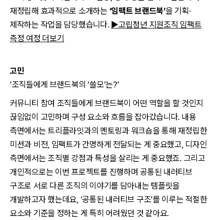
재정립해 효과적으로 소개하는
‘임팩트 브랜드북’
을 기획·
제작하는 작업을 담당했습니다.
▶고립청년 지원조직 임팩트
측정 여정 더보기
고민
’조직들에게 브랜드북의 ‘쓸모’는?’
커뮤니티 참여 조직들에게 브랜드북이 어떤 역할을 할 것인지
끊임없이 고민하며 구성 요소와 흐름을 잡아갔습니다. 내용
측면에서는 트리플라잇과의 멘토링과 워크숍을 통해 재정립한
미션과 비전, 임팩트가 간명하게 전달되는 게 중요했고, 디자인
측면에서는 조직별 강점과 특성을 살리는 게 중요했죠. 그리고
개인적으로는 이번 프로젝트를 진행하며 공통된 내러티브
구조로 서로 다른 조직의 이야기를 담아내는 템플릿을
개발하고자 했는데요, ‘공통된 내러티브 구조’를 이루는 적절한
요소와 기준을 정하는 게 특히 어려웠던 것 같아요.