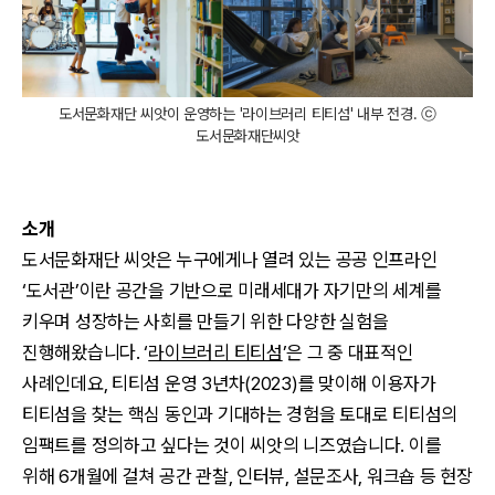
도서문화재단 씨앗이 운영하는 '라이브러리 티티섬' 내부 전경. ⓒ
도서문화재단씨앗
소개
도서문화재단 씨앗은 누구에게나 열려 있는 공공 인프라인
‘도서관’이란 공간을 기반으로 미래세대가 자기만의 세계를
키우며 성장하는 사회를 만들기 위한 다양한 실험을
진행해왔습니다. ‘
라이브러리 티티섬
’은 그 중 대표적인
사례인데요, 티티섬 운영 3년차(2023)를 맞이해 이용자가
티티섬을 찾는 핵심 동인과 기대하는 경험을 토대로 티티섬의
임팩트를 정의하고 싶다는 것이 씨앗의 니즈였습니다. 이를
위해 6개월에 걸쳐 공간 관찰, 인터뷰, 설문조사, 워크숍 등 현장