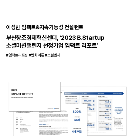
이성빈 임팩트&지속가능성 컨설턴트
부산창조경제혁신센터, ‘2023 B.Startup
소셜미션챌린지 선정기업 임팩트 리포트’
#임팩트리포팅 #변화이론 #소셜벤처