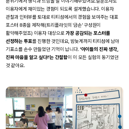
분위기에서 생각과 느낌을 잘 이야기해주었어요.설문조사도
이용자에게 재미있는 경험이 되도록 설계했습니다. 이용자
관찰과 인터뷰를 토대로 티티섬에서의 경험을 보여주는 대표
포스터 8종을 제작해(트리플라잇의 '금손' 구성원이
활약해주었죠) 이용자 대상으로
가장 공감되는 포스터를
선정하는 투표
를 진행한 것인데요, 밤늦게까지 티티섬에 남아
기표소를 손수 만들었던 기억이 납니다.
’아이들의 진짜 생각,
진짜 마음을 알고 싶다!’는 간절함
이 이 모든 실험의 동기였던
것 같아요.