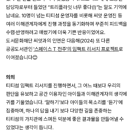
담당자로부터 들었던 “트리플라잇 너무 좋다(!)”는 말도 기억에
남네요. 10명이 넘는 티티섬 운영자를 비롯해 씨앗 운영진 등
여러 이해관계자에게 진행 과정을 동기화하며 꾸준히 피드백을
수렴·반영하려고 애썼기에 더욱 기쁜 반응이었어요.
도서문화재단 씨앗과의 인연은 다음해(2024) 또 다른
공공도서관인
'스페이스 T 전주'의 임팩트 리서치 프로젝트
로
이어졌습니다😊
의의
티티섬 임팩트 리서치를 진행하면서, 그 어느 때보다 우리의
판단을 유보하고 공간 이용자인 아이들과 이해관계자의 생각에
귀를 기울였습니다. ‘말하기’보다 아이들의 목소리를 ‘듣기’에
집중하며, 하나의 답을 내기 보다 다양한 길을 존중하는
티티섬의 가치관에 스며든 덕분에 좋은 결과물을 만들어낼 수
있었다는 생각이 듭니다.