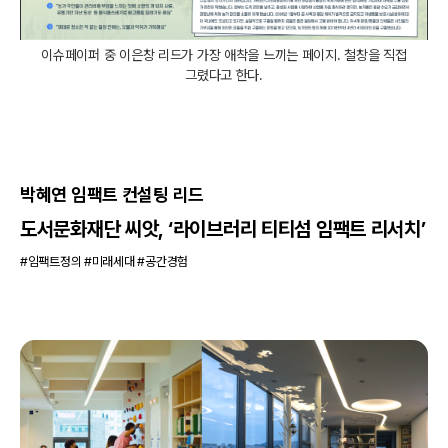
이슈페이퍼 중 이은창 리드가 가장 애착을 느끼는 페이지. 철창을 직접
그렸다고 한다.
박혜연 임팩트 컨설팅 리드
도서문화재단 씨앗, ‘라이브러리 티티섬 임팩트 리서치’
#임팩트정의 #미래세대 #공간경험