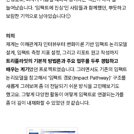
늘어났습니다. ‘임팩트에 진심’인 사람들과 함께했던, 뿌듯하고
보람찬 기억으로 남아있습니다🙂
의의
제게는 이해관계자 인터뷰부터 변화이론 기반 임팩트 논리모델
설계, 임팩트 측정 지표 설정, 그리고 리포트 원고 작성까지
트리플라잇의 기본적 방법론과 주요 업무를 두루 경험하고
배우는 계기
였던 프로젝트였습니다. 그러면서도 기존의 임팩트
논리모델을 참고해서 ‘임팩트 경로(Impact Pathway)’ 구조를
새롭게 그려보며 좀 더 전달되기 쉬운 방식을 고민해보기도
했고요. 그렇게 다양한 활동이 어떻게 임팩트로 연결되는가를
좀 더 깊이 내재화할 수 있었던 것 같습니다.