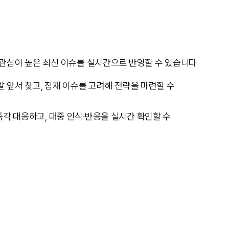
 관심이 높은 최신 이슈를 실시간으로 반영할 수 있습니다
발 앞서 찾고, 잠재 이슈를 고려해 전략을 마련할 수
각 대응하고, 대중 인식·반응을 실시간 확인할 수