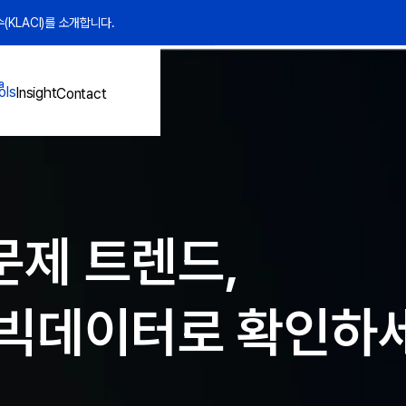
KLACI)를 소개합니다.
a
ols
Insight
Contact
문제 트렌드,
 빅데이터로 확인하