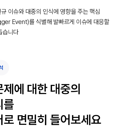
규 이슈와 대중의 인식에 영향을 주는 핵심
gger Event)를 식별해 발빠르게 이슈에 대응할
 돕습니다
석
문제에 대한 대중의
리를
터로 면밀히 들어보세요