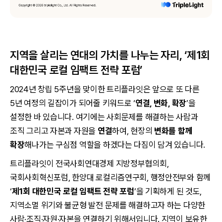
지역을 살리는 연대의 가치를 나누는 자리, ‘제1회
대한민국 로컬 임팩트 전략 포럼’
2024년 창립 5주년을 맞이한 트리플라잇은 앞으로 또 다른
5년 여정의 길잡이가 되어줄 키워드로 ‘
연결, 변화, 확장
’을
설정한 바 있습니다. 여기에는 사회문제를 해결하는 사람과
조직 그리고 자본과 자원을
연결
하여, 현장의
변화를 함께
확장
해나가는 구심점 역할을 하겠다는 다짐이 담겨 있습니다.
트리플라잇이 전국사회연대경제 지방정부협의회,
국회사회혁신포럼, 한양대 로컬리즘연구회, 행정안전부와 함께
‘
제1회 대한민국 로컬 임팩트 전략 포럼
’을 기획하게 된 것도,
지역소멸 위기와 불균형 발전 문제를 해결하고자 하는 다양한
사람·조직·자원·자본을 연결하기 위해서입니다. 지역이 보유한