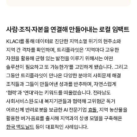
사람·조직·자본을 연결해 만들어내는 로컬 임팩트
KLACI를 통해 데이터로 진단한 지역소멸 위기의 현주소와
지역 간 격차를 확인하며, 트리플라잇은 ‘지역마다 고유한
자원을 활용해 균형 있는 발전을 이루기 위해서는 어떤
솔루션이 필요하고 또 가능한가’를 고민하게 됐습니다. 그리고
그동안 트리플라잇이 만나온 다양한 분야의 사회문제 해결
조직들과 그들이 만들어낸 성과를 반추하며, 자연스럽게
‘협력’과 ‘연대’라는 키워드를 떠올렸습니다. 전라남도
사회서비스원·도내 복지기관들과 협력해 고위험군 독거
어르신께 반려로봇을 보급한 AI 전문기업
효돌
, 지역 농산물을
활용한 버거·음료를 출시해 지역과의 상생 모델을 구축해온
한국 맥도날드
등이 대표적인 사례입니다.