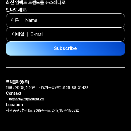
최신 임팩트 트렌드를 뉴스레터로
만나보세요.
트리플라잇(주)
대표 : 이은화, 정유진
l
사업자등록번호 : 525-88-01428
Contact
l
impact@triplelight.co
Location
서울 중구 삼일대로 308(충무로 2가), 15층 1502호