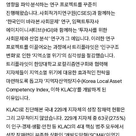
영향을 파악·분석하는 연구 프로젝트를 꾸준히
진행해왔습니다. 사회적가치연구원(CSES)과 함께하는
‘한국인이 바라본 사회문제’ 연구, 임팩트투자사
에이치이니셔티브(HGI)와 함께하는 ‘투자사를 위한
사회문제와 산업 분석’ 연구가 그 예입니다. 이러한 연구
프로젝트를 이끌어오는 과정에서 트리플라잇은 ‘인구구조
변화’로 인한 ‘지역소멸 위기’의 심각성을 절감했습니다.
트리플라잇이 한양대학교 로컬리즘연구회와 협력해
지자체들이 지역소멸 위기에 대응한 효과적인 전략을
마련하도록 돕고자 ‘지역자산역량지수(Korea Local Asset
Competency Index, 이하 KLACI)’를 개발하게 된
이유입니다.
KLACI로 진단해본 국내 229개 지자체의 성장 잠재력 현황은
그리 고무적이지 않았습니다. 229개 지자체 중 63곳(27.5%)
이 인구·경제·생활·안전 등 KLACI의 4대 핵심 범주 모두에서
성장 잠재력이 부족한 상황인 ‘개발도약형(SCMA)’이었기