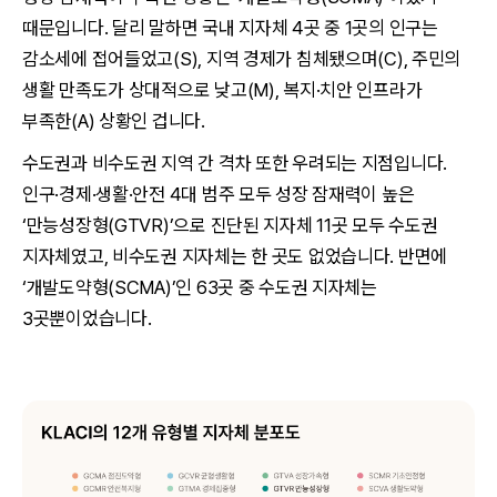
때문입니다. 달리 말하면 국내 지자체 4곳 중 1곳의 인구는
감소세에 접어들었고(S), 지역 경제가 침체됐으며(C), 주민의
생활 만족도가 상대적으로 낮고(M), 복지·치안 인프라가
부족한(A) 상황인 겁니다.
수도권과 비수도권 지역 간 격차 또한 우려되는 지점입니다.
인구·경제·생활·안전 4대 범주 모두 성장 잠재력이 높은
‘만능성장형(GTVR)’으로 진단된 지자체 11곳 모두 수도권
지자체였고, 비수도권 지자체는 한 곳도 없었습니다. 반면에
‘개발도약형(SCMA)’인 63곳 중 수도권 지자체는
3곳뿐이었습니다.