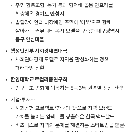
주민 협동조합, 농가 등과 협력해 돌봄 인프라를
확충해온
경기도 안성시
발달장애인과 비장애인 주민이 ‘이웃’으로 함께
살아가는 커뮤니티 복지 모델을 구축한
대구광역시
동구 안심마을
행정안전부 사회경제연대국
사회연대경제 모델로 지역을 활성화하는 정책
패러다임 전환
한양대학교 로컬리즘연구회
인구구조 변화에 대응하는 5극3특 권역별 성장 전략
기업·투자사
사회공헌 프로젝트 ‘한국의 맛’으로 지역 브랜드
가치를 높이는 임팩트를 창출해온
한국 맥도날드
비즈니스로 지역의 문제를 해결하는 스타트업을 발굴·