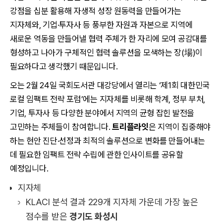
강점을 십분 활용해 자생적 성장 원동력을 만들어가는
지자체와, 기업·투자사 등 풍부한 자원과 자본으로 지역에
새로운 역동을 만들어낼 협력 주체가 한 자리에 모여 공감대를
형성하고 나아가 구체적인 협력 솔루션을 모색하는 장(場)이
필요하다고 생각했기 때문입니다.
오는 2월 24일 국회도서관 대강당에서 열리는 ‘제1회 대한민국
로컬 임팩트 전략 포럼’에는 지자체를 비롯해 학계, 정부 부처,
기업, 투자사 등 다양한 분야에서 지역의 균형 잡힌 발전을
고민하는 주체들이 참여합니다.
트리플라잇
은 지역이 집중해야
하는 현안 진단·선정과 최적의 솔루션으로 변화를 만들어내는
데 필요한 임팩트 전략 수립에 관한 인사이트를 공유할
예정입니다.
지자체
KLACI 분석 결과 229개 지자체 가운데 가장 높은
점수를 받은
경기도 화성시