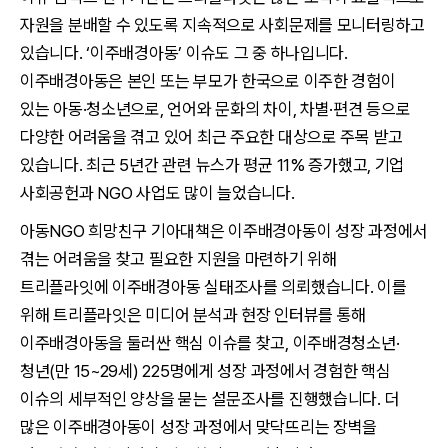
자원을 분배할 수 있도록 지속적으로 사회문제를 모니터링하고
있습니다. ‘이주배경아동’ 이슈도 그 중 하나입니다.
이주배경아동은 본인 또는 부모가 한국으로 이주한 경험이
있는 아동·청소년으로, 언어와 문화의 차이, 차별·편견 등으로
다양한 어려움을 겪고 있어 최근 주요한 대상으로 주목 받고
있습니다. 최근 5년간 관련 뉴스가 평균 11% 증가했고, 기업
사회공헌과 NGO 사업도 많이 늘었습니다.
아동NGO 희망친구 기아대책은 이주배경아동이 성장 과정에서
겪는 어려움을 찾고 필요한 지원을 마련하기 위해
트리플라잇에 이주배경아동 실태조사를 의뢰했습니다. 이를
위해 트리플라잇은 미디어 분석과 현장 인터뷰를 통해
이주배경아동을 둘러싼 핵심 이슈를 찾고, 이주배경청소년·
청년(만 15~29세) 225명에게 성장 과정에서 경험한 핵심
이슈의 세부적인 양상을 묻는 설문조사를 진행했습니다. 더
많은 이주배경아동이 성장 과정에서 맞닥뜨리는 장벽을