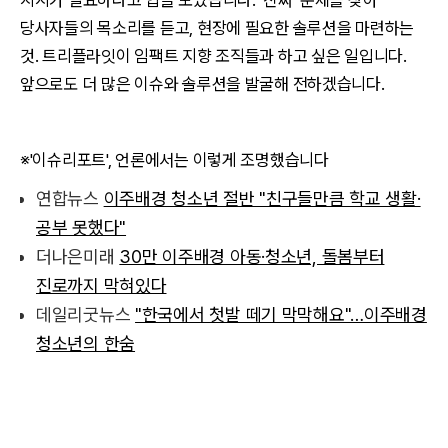
지지가 필요하다고 입을 모았습니다. ‘진짜’ 문제를 찾아
당사자들의 목소리를 듣고, 현장에 필요한 솔루션을 마련하는
것. 트리플라잇이 임팩트 지향 조직들과 하고 싶은 일입니다.
앞으로도 더 많은 이슈와 솔루션을 발굴해 전하겠습니다.
※'이슈리포트', 언론에서는 이렇게 조명했습니다
연합뉴스
이주배경 청소년 절반 "친구들만큼 학교 생활·
공부 못했다"
더나은미래
30만 이주배경 아동·청소년, 돌봄부터
진로까지 막혀있다
데일리굿뉴스
"한국에서 첫발 떼기 막막해요"…이주배경
청소년의 한숨