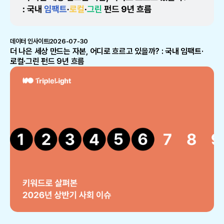
데이터 인사이트
2026-07-30
더 나은 세상 만드는 자본, 어디로 흐르고 있을까? : 국내 임팩트·
로컬·그린 펀드 9년 흐름