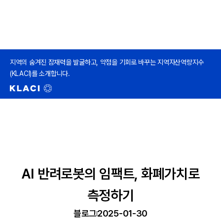
지역의 숨겨진 잠재력을 발굴하고, 약점을 기회로 바꾸는 지역자산역량지수
(KLACI)를 소개합니다.
AI 반려로봇의 임팩트, 화폐가치로
측정하기
블로그
2025-01-30