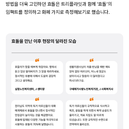
방법을 더욱 고민하던 효돌은 트리플라잇과 함께 ‘효돌’의
임팩트를 정의하고 화폐 가치로 측정해보기로 했습니다.