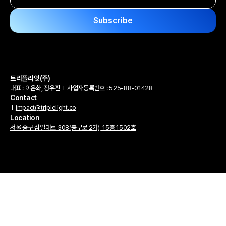
트리플라잇(주)
대표 : 이은화, 정유진
l
사업자등록번호 : 525-88-01428
Contact
l
impact@triplelight.co
Location
서울 중구 삼일대로 308(충무로 2가), 15층 1502호