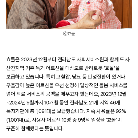
ⓒ효돌
효돌은 2023년 12월부터 전라남도 사회서비스원과 함께 도서·
산간지역 거주 독거 어르신을 대상으로 반려로봇 ‘효돌’을
보급하고 있습니다. 특히 고혈압, 당뇨 등 만성질환이 있거나
우울감이 높은 어르신을 우선 선정해 일상적인 돌봄 서비스를
넘어 의료 서비스의 공백을 메우고자 했는데요, 2023년 12월
~2024년 9월까지 10개월 동안 전라남도 21개 지역 46개
복지기관에 총 1,091대를 보급했습니다. 지속 사용률은 92%
(1,001대)로, 사용자 어르신 10명 중 9명의 일상을 ‘효돌’이
꾸준히 함께했다는 뜻입니다.