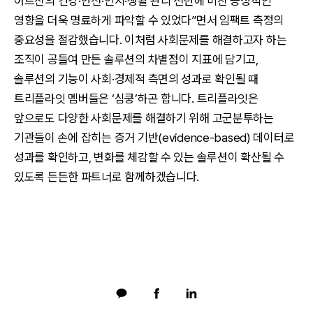
어르신의 건강·안전·인지·생활 관리 전반에 미친 긍정적인
영향을 더욱 명료하게 파악할 수 있었다”면서 임팩트 측정의
중요성을 절감했습니다. 이처럼 사회문제를 해결하고자 하는
조직이 공들여 만든 솔루션의 차별점이 지표에 담기고,
솔루션의 기능이 사회·경제적 측면의 성과로 확인될 때
트리플라잇 멤버들은 ‘심쿵’하곤 합니다. 트리플라잇은
앞으로도 다양한 사회문제를 해결하기 위해 고군분투하는
기관들이 손에 잡히는 증거 기반(evidence-based) 데이터로
성과를 확인하고, 변화를 체감할 수 있는 솔루션이 확산될 수
있도록 든든한 파트너로 함께하겠습니다.