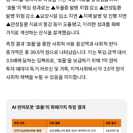
‘효돌’의 핵심 성과로는 ▲우울증 발병 위험 감소 ▲만성질환
발병 위험 감소 ▲요양시설 입소 지연 ▲치매 발병 및 진행 지연
▲만성질환 치료비 절감 등이 도출됐고, 이러한 성과를 화폐
가치로 계산하는 산식을 설계했습니다.
측정 결과 ‘효돌’을 통한 사회적 비용 절감액과 사회적 편익
증가액은 총 39.5억 원으로 나타났습니다. 이는 투입 금액 대비
3.5배에 달하는 임팩트로, ‘효돌’을 보급하기 위해 1억 원씩
투자 때마다 독거 어르신 및 가족, 지역사회에서 약 3.5억 원의
사회적 헤택을 누릴 수 있음을 의미합니다.