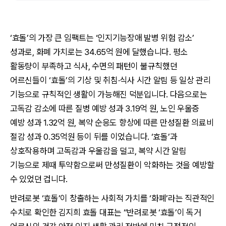
‘효돌’의 가장 큰 임팩트는 ‘인지기능장애 발병 위험 감소’
성과로, 화폐 가치로는 34.65억 원에 달했습니다. 평소
활동량이 부족하고 식사, 수면의 패턴이 불규칙했던
어르신들이 ‘효돌’의 기상 및 취침·식사 시간 알림 등 일상 관리
기능으로 규칙적인 생활이 가능해진 덕분입니다. 다음으로는
고독감 감소에 따른 질병 예방 성과 3.19억 원, 노인 우울증
예방 성과 1.32억 원, 복약 순응도 향상에 따른 만성질환 의료비
절감 성과 0.35억원 등이 뒤를 이었습니다. ‘효돌’과
상호작용하며 고독감과 우울감을 덜고, 복약 시간 알림
기능으로 제때 투약함으로써 만성질환이 악화하는 것을 예방할
수 있었던 겁니다.
반려로봇 ‘효돌’이 창출하는 사회적 가치를 ‘화폐’라는 직관적인
수치로 확인한 김지희 효돌 대표는 “반려로봇 ‘효돌’이 독거