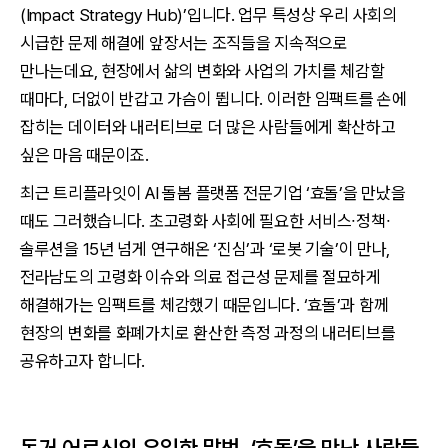
(Impact Strategy Hub)’입니다. 업무 특성상 우리 사회의
시급한 문제 해결에 앞장서는 조직들을 지속적으로
만나는데요, 현장에서 삶의 변화와 사업의 가치를 체감할
때마다, 더없이 반갑고 가슴이 뜁니다. 이러한 임팩트를 손에
잡히는 데이터와 내러티브로 더 많은 사람들에게 확산하고
싶은 마음 때문이죠.
최근 트리플라잇이 AI 돌봄 플랫폼 전문기업 ‘효돌’을 만났을
때도 그러했습니다. 초고령화 사회에 필요한 서비스∙정책∙
솔루션을 15년 넘게 연구해온 ‘진심’과 ‘로봇 기술’이 만나,
전라남도의 고령화 이슈와 의료 접근성 문제를 절묘하게
해결해가는 임팩트를 체감했기 때문입니다. ‘효돌’과 함께
현장의 변화를 화폐가치로 환산한 측정 과정의 내러티브를
공유하고자 합니다.