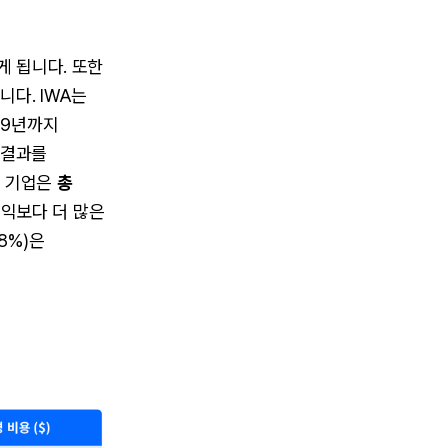
게 됩니다. 또한
니다. IWA는
19년까지
구 결과를
내 기업은
총
이익보다 더 많은
8%)은