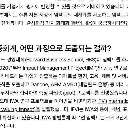
를 기업가치 평가에 반영할 수 있을 것으로 기대하고 있습니다. 
텐츠에서는 주류 자본 시장에 임팩트의 내재화를 시도하는 임팩트
짚어봅니다. 🔎
사회적 가치 화폐화 1탄의 내용이 궁금하시다면?
중회계, 어떤 과정으로 도출되는 걸까?
드 경영대학(Harvard Business School, HBS)이 임팩트를 
20년부터 Impact Management Project(IMP)와 공동 연구
하버드대는 기업이 창출하는 임팩트를 환경, 고용, 제품 및 서
식을 도출하고 Danone, ABM AMRO(네덜란드 은행) 등 여러
) 등 투자자와 협력하여 측정 파일럿(pilot) 프로젝트를 진행했습니다
드대 IWA 연구 프로젝트를 이어받을 비영리기관
IFVI(Internati
 valuing impact)
을 설립했습니다. IFVI는 IWA의 용어, 개념, 
 확산하고 있습니다. IWA 방법론에 따르면 임팩트는 크게 3단
출됩니다.