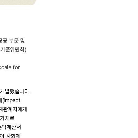
공공 부문 및
성기준위원회)
scale for
 개발했습니다.
Impact
이 이해관계자에게
폐 가치로
 손익계산서
기업이 사회에