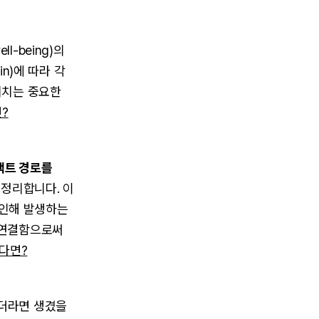
-being)의
n)에 따라 각
미치는 중요한
?
팩트 경로를
로 정리합니다. 이
 인해 발생하는
 연결함으로써
다면?
없었더라면 생겼을