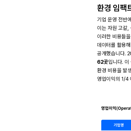
환경 임팩
기업 운영 전반에
이는 자원 고갈,
이러한 비용들을 
데이터를 활용해 글
공개했습니다. 2
62곳
입니다. 이
환경 비용을 발생
영업이익의 1/4