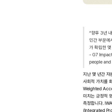
“향후 3년 
민간 부문에서
가 확립한 몇
- G7 Impact 
people an
지난 몇 년간 자
사회적 가치를 화
Weighted A
미치는 긍정적 영향(
측정합니다. I
(Integrated