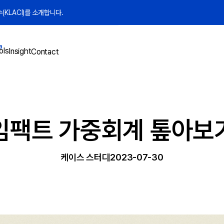
KLACI)를 소개합니다.
a
ols
Insight
Contact
임팩트 가중회계 톺아보
케이스 스터디
2023-07-30