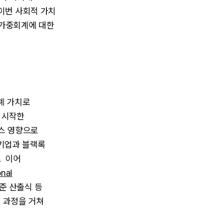
이번 사회적 가치
 가중회계에 대한
화폐 가치로
로 시작한
비스 영향으로
 기업과 블랙록
. 이어
onal
표준 산출식 등
계 과정을 거쳐