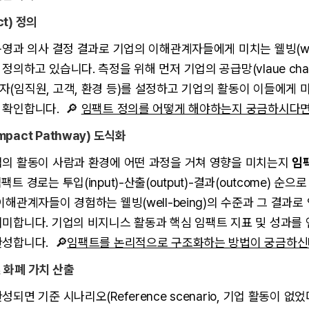
t) 정의
운영과 의사 결정 결과로 기업의 이해관계자들에게 미치는 웰빙(well
정의하고 있습니다. 측정을 위해 먼저 기업의 공급망(vlaue chai
(임직원, 고객, 환경 등)를 설정하고 기업의 활동이 이들에게 
 확인합니다. 🔎
임팩트 정의를 어떻게 해야하는지 궁금하시다면
pact Pathway) 도식화
업의 활동이 사람과 환경에 어떤 과정을 거쳐 영향을 미치는지
임
팩트 경로는 투입(input)-산출(output)-결과(outcome) 순으
이해관계자들이 경험하는 웰빙(well-being)의 수준과 그 결과로
의미합니다. 기업의 비지니스 활동과 핵심 임팩트 지표 및 성과를
성합니다. 🔎
임팩트를 논리적으로 구조화하는 방법이 궁금하신
 화폐 가치 산출
되면 기준 시나리오(Reference scenario, 기업 활동이 