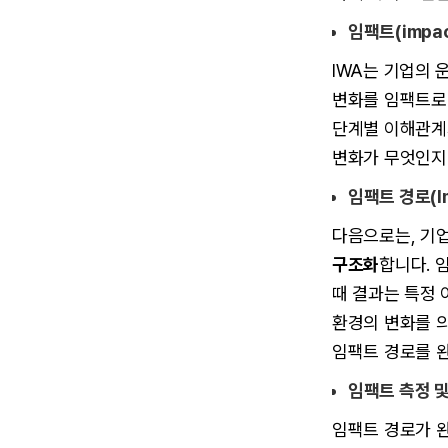
임팩트(impac
IWA는 기업의 
변화를 임팩트로 
단계별 이해관계자
변화가 무엇인지
임팩트 경로(Im
다음으로는, 기
구조화
합니다. 임
때 결과는 특정 
환경의 변화를 
임팩트 경로를 완
임팩트 측정 및
임팩트 경로가 완성