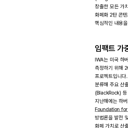
창출한 모든 가치
화폐화 2탄 콘
핵심적인 내용을 
임팩트 가
IWA는 미국 하버
측정하기 위해 20
프로젝트입니다. 
분류해 주요 산출
(BlackRock
지난해에는 하버
Foundation for
방법론을 발전 및
화폐 가치로 산