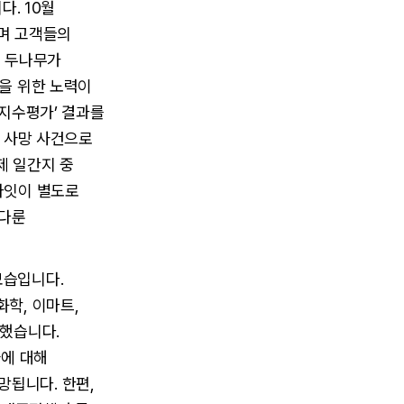
다. 10월
하며 고객들의
, 두나무가
전을 위한 노력이
장지수평가’ 결과를
자 사망 사건으로
제 일간지 중
라잇이 별도로
 다룬
모습입니다.
학, 이마트,
가했습니다.
사에 대해
됩니다. 한편,