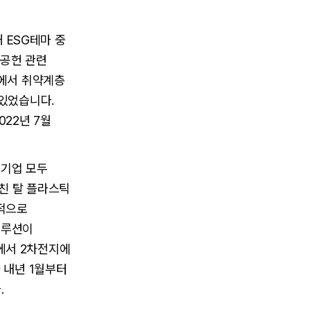
 ESG테마 중
회공헌 관련
달에서 취약계층
 있었습니다.
22년 7월
 기업 모두
걸친 탈 플라스틱
중적으로
솔루션이
에서 2차전지에
 내년 1월부터
.