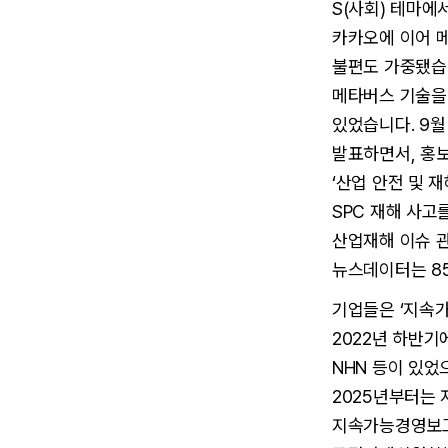
S(사회) 테마에
카카오에 이어 메
불편도 가중됐습니
메타버스 기술을 
있었습니다. 9월
발표하면서, 홍보
‘산업 안전 및 
SPC 재해 사고
산업재해 이슈 관
뉴스데이터는 8
기업들은 ‘지속
2022년 하반기
NHN 등이 있었
2025년부터는 
지속가능경영보고