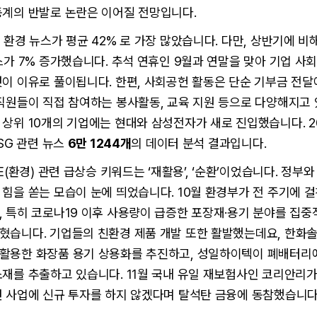
동계의 반발로 논란은 이어질 전망입니다.
 환경 뉴스가 평균 42% 로 가장 많았습니다. 다만, 상반기에 비해
스가 7% 증가했습니다. 추석 연휴인 9월과 연말을 맞아 기업 사
것이 이유로 풀이됩니다. 한편, 사회공헌 활동은 단순 기부금 전
직원들이 직접 참여하는 봉사활동, 교육 지원 등으로 다양해지고
상위 10개의 기업에는 현대와 삼성전자가 새로 진입했습니다. 20
ESG 관련 뉴스
6만 1244개
의 데이터 분석 결과입니다.
E(환경) 관련 급상승 키워드는 ‘재활용’, ‘순환’이었습니다. 정부와
힘을 쏟는 모습이 눈에 띄었습니다. 10월 환경부가 전 주기에 
 특히 코로나19 이후 사용량이 급증한 포장재·용기 분야를 집
혔습니다. 기업들의 친환경 제품 개발 또한 활발했는데요, 한화
활용한 화장품 용기 상용화를 추진하고, 성일하이텍이 폐배터리
재를 추출하고 있습니다. 11월 국내 유일 재보험사인 코리안리가
련 사업에 신규 투자를 하지 않겠다며 탈석탄 금융에 동참했습니다