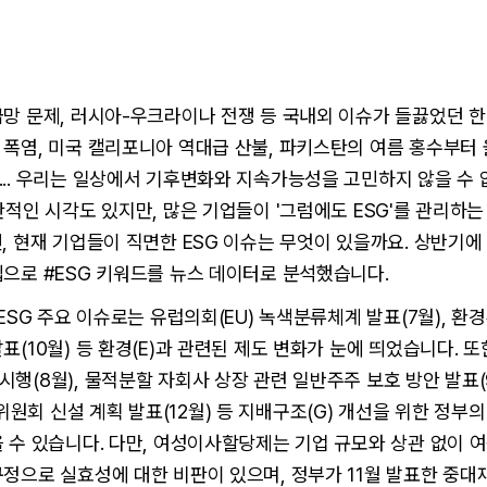
망 문제, 러시아-우크라이나 전쟁 등 국내외 이슈가 들끓었던 한
폭염, 미국 캘리포니아 역대급 산불, 파키스탄의 여름 홍수부터 
.. 우리는 일상에서 기후변화와 지속가능성을 고민하지 않을 수 
판적인 시각도 있지만, 많은 기업들이 '그럼에도 ESG'를 관리하
, 현재 기업들이 직면한 ESG 이슈는 무엇이 있을까요. 상반기에 
으로 #ESG 키워드를 뉴스 데이터로 분석했습니다.
 ESG 주요 이슈로는 유럽의회(EU) 녹색분류체계 발표(7월), 환경
표(10월) 등 환경(E)과 관련된 제도 변화가 눈에 띄었습니다. 또
행(8월), 물적분할 자회사 상장 관련 일반주주 보호 방안 발표(9
회 신설 계획 발표(12월) 등 지배구조(G) 개선을 위한 정부의
 수 있습니다. 다만, 여성이사할당제는 기업 규모와 상관 없이 여
정으로 실효성에 대한 비판이 있으며, 정부가 11월 발표한 중대