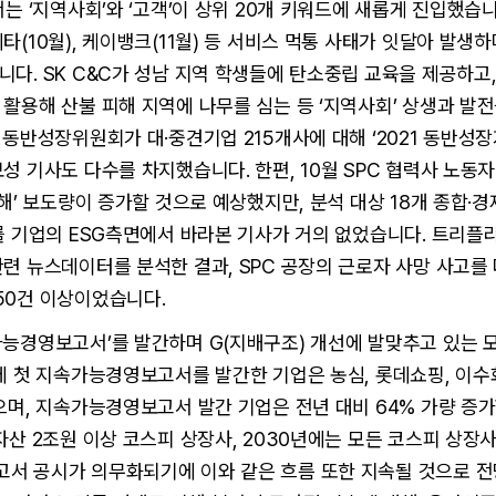
서는 ‘지역사회’와 ‘고객’이 상위 20개 키워드에 새롭게 진입했습니
타(10월), 케이뱅크(11월) 등 서비스 먹통 사태가 잇달아 발생
다. SK C&C가 성남 지역 학생들에 탄소중립 교육을 제공하고
활용해 산불 피해 지역에 나무를 심는 등 ‘지역사회’ 상생과 발
 동반성장위원회가 대·중견기업 215개사에 대해 ‘2021 동반성
성 기사도 다수를 차지했습니다. 한편, 10월 SPC 협력사 노동
재해’ 보도량이 증가할 것으로 예상했지만, 분석 대상 18개 종합·경
를 기업의 ESG측면에서 바라본 기사가 거의 없었습니다. 트리플
련 뉴스데이터를 분석한 결과, SPC 공장의 근로자 사망 사고를
50건 이상이었습니다.
가능경영보고서’를 발간하며 G(지배구조) 개선에 발맞추고 있는 
에 첫 지속가능경영보고서를 발간한 기업은 농심, 롯데쇼핑, 이수화
으며, 지속가능경영보고서 발간 기업은 전년 대비 64% 가량 증
자산 2조원 이상 코스피 상장사, 2030년에는 모든 코스피 상장
서 공시가 의무화되기에 이와 같은 흐름 또한 지속될 것으로 전망