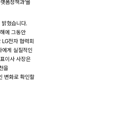
플랫폼정책과’를
을 밝혔습니다.
 해에 그동안
2 LG전자 협력회
력사에게 실질적인
대표이사 사장은
실천을
인 변화로 확인할