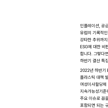
인플레이션, 공급
유럽의 기록적인 
강타한 추위까지.
ESG에 대한 비
합니다. 그렇다면
하반기 결산 특집
2022년 하반기
플라스틱 대책 발
여성이사할당제 시
지속가능성기준위원
주요 이슈로 꼽을
포함되면 되는 규