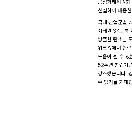
공정거래위원회는
신설하여 대응한
국내 산업군별 상
최태원 SK그룹 
방출한 탄소를 모
위크숍에서 협력
도움이 될 수 있
52주년 창립기념
강조했습니다. 경
수 있기를 기대합