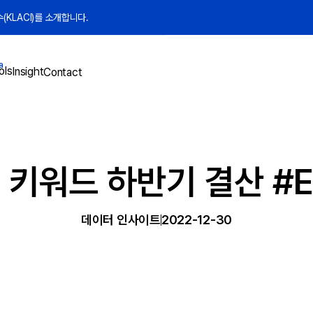
KLACI)를 소개합니다.
a
ols
Insight
Contact
 키워드 하반기 결산 #
데이터 인사이트
2022-12-30