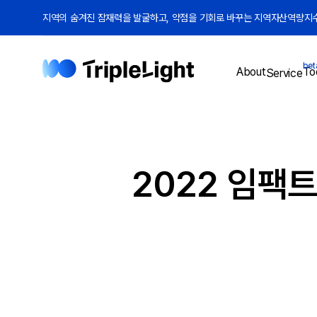
지역의 숨겨진 잠재력을 발굴하고, 약점을 기회로 바꾸는 지역자산역량지수(
bet
To
About
Service
2022 임팩트