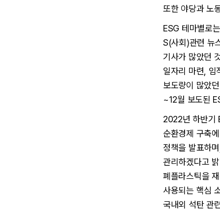
또한 야당과 노
ESG 테마별로는
S(사회)관련 뉴
기사가 많았던 
일자리 마련, 임
보도량이 많았던 
~12월 보도된 
2022년 하반기 
순환경제 구축에 
정책을 발표하며,
관리하겠다고 밝
폐플라스틱을 재
사용되는 핵심 소
국내외 석탄 관