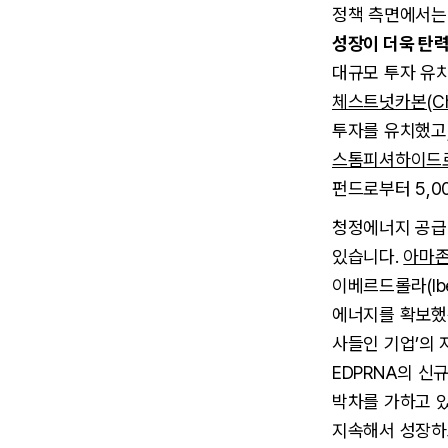
정책 측면에서는
성장이 더욱 탄력
대규모 투자 유
체스트넛카본(Ches
투자를 유치했고, 
스톰피셔하이드로젠(
펀드로부터 5,0
청정에너지 공급
있습니다.
아마
이베르드롤라(Ib
에너지를 확보했는
사들인 기업’의 
EDPRNA의 신
박차를 가하고 
지속해서 성장하