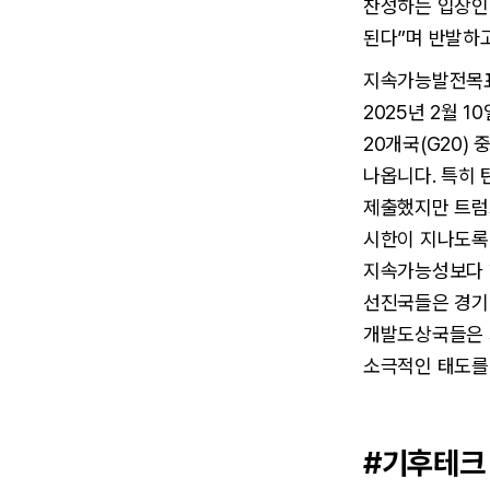
찬성하는 입장인 
된다”며 반발하
지속가능발전목표
2025년 2월 
20개국(G20)
나옵니다. 특히 
제출했지만 트럼프
시한이 지나도록
지속가능성보다 
선진국들은 경기 
개발도상국들은 
소극적인 태도를
#기후테크 