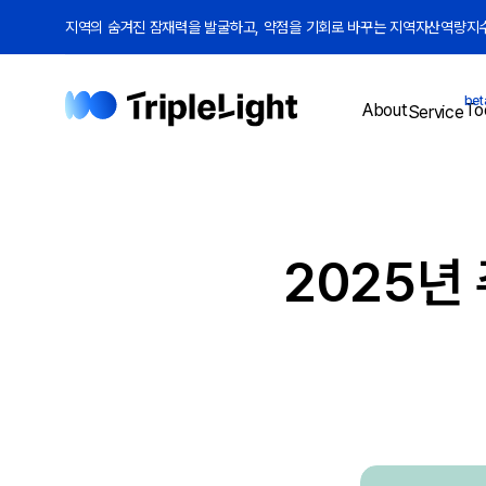
지역의 숨겨진 잠재력을 발굴하고, 약점을 기회로 바꾸는 지역자산역량지수(
bet
To
About
Service
2025년