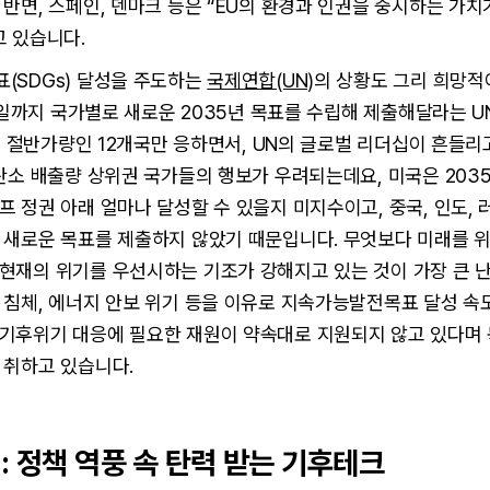
반면, 스페인, 덴마크 등은 “EU의 환경과 인권을 중시하는 가
고 있습니다.
(SDGs) 달성을 주도하는
국제연합(UN)
의 상황도 그리 희망적
10일까지 국가별로 새로운 2035년 목표를 수립해 제출해달라는 
 중 절반가량인 12개국만 응하면서, UN의 글로벌 리더십이 흔들
탄소 배출량 상위권 국가들의 행보가 우려되는데요, 미국은 203
 정권 아래 얼마나 달성할 수 있을지 미지수이고, 중국, 인도,
 새로운 목표를 제출하지 않았기 때문입니다. 무엇보다 미래를 
현재의 위기를 우선시하는 기조가 강해지고 있는 것이 가장 큰 
침체, 에너지 안보 위기 등을 이유로 지속가능발전목표 달성 속도
기후위기 대응에 필요한 재원이 약속대로 지원되지 않고 있다며 
 취하고 있습니다.
: 정책 역풍 속 탄력 받는 기후테크