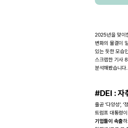
2025년을 맞이
변화의 물결이 일
있는 듯한 모습인
스크랩한 기사 8
분석해봤습니다.
#DEI : 
줄곧 ‘다양성’,
트럼프 대통령이
기업들이 속출
하