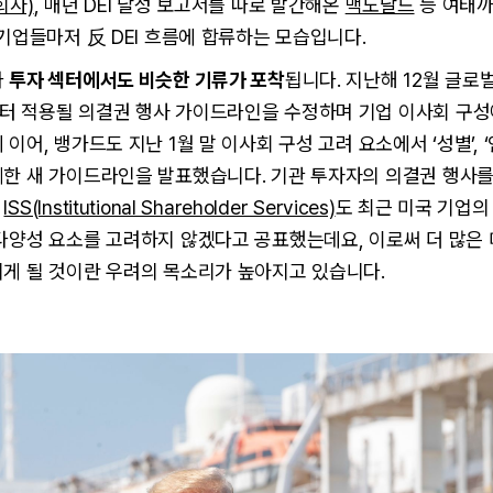
회사)
, 매년 DEI 달성 보고서를 따로 발간해온
맥도날드
등 여태까
 기업들마저 反 DEI 흐름에 합류하는 모습입니다.
라
투자 섹터에서도 비슷한 기류가 포착
됩니다. 지난해 12월 글로
터 적용될 의결권 행사 가이드라인을 수정하며 기업 이사회 구성
이어, 뱅가드도 지난 1월 말 이사회 구성 고려 요소에서 ‘성별’, ‘
제한 새 가이드라인을 발표했습니다. 기관 투자자의 의결권 행사
사
ISS(Institutional Shareholder Services)
도 최근 미국 기업의
다양성 요소를 고려하지 않겠다고 공표했는데요, 이로써 더 많은 미
리게 될 것이란 우려의 목소리가 높아지고 있습니다.