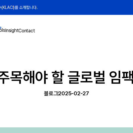
KLACI)를 소개합니다.
a
ols
Insight
Contact
 주목해야 할 글로벌 임
블로그
2025-02-27