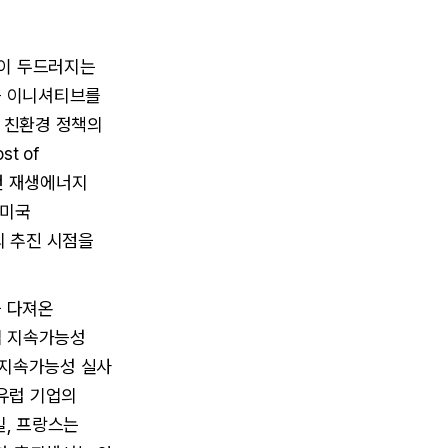
상이 두드러지는
응 이니셔티브를
 친환경 정책의
st of
됐던 재생에너지
 미국
의 추진 시점을
을 다져온
업 지속가능성
업 지속가능성 실사
 유럽 기업의
일, 프랑스는