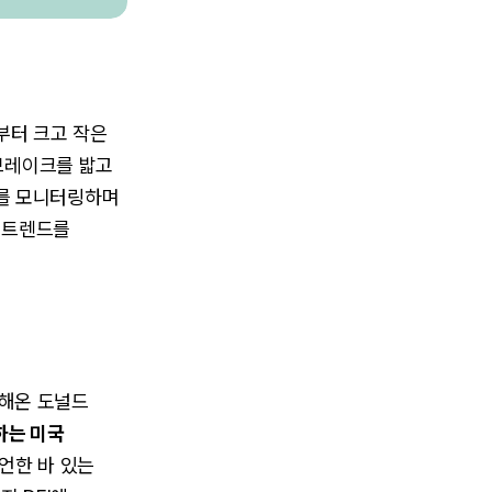
부터 크고 작은
 브레이크를 밟고
 개를 모니터링하며
지 트렌드를
현해온 도널드
하는 미국
선언한 바 있는