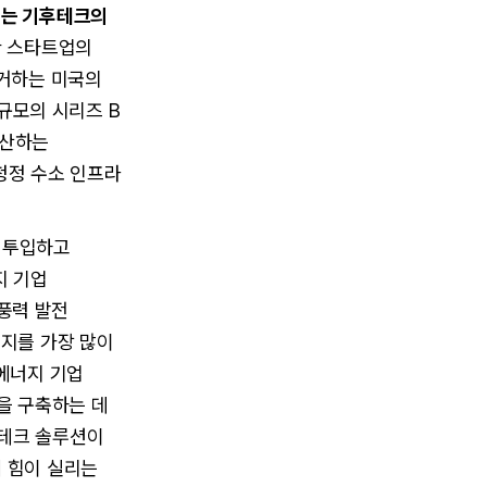
서는 기후테크의
한 스타트업의
제거하는 미국의
) 규모의 시리즈 B
생산하는
 청정 수소 인프라
 투입하고
지 기업
·풍력 발전
너지를 가장 많이
 에너지 기업
을 구축하는 데
후테크 솔루션이
 힘이 실리는