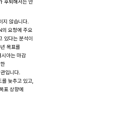
치가 후퇴해서는 안
이지 않습니다.
UN의 요청에 주요
리고 있다는 분석이
5년 목표를
 러시아는 마감
위한
난관입니다.
를 늦추고 있고,
목표 상향에