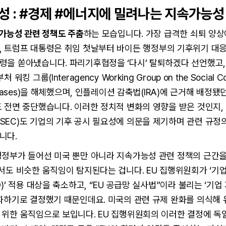
성 : #경제 #에너지에 밀려나는 지속가능성
가능성 관련 정책도 주춤
하는 모습입니다. 가장 급격한 쇠퇴 양
, 트럼프 대통령은 취임 첫날부터 바이든 행정부의 기후위기 대
령을 쏟아냈습니다. 파리기후협정을 ‘다시’ 탈퇴하겠다 선언했고,
워킹 그룹(Interagency Working Group on the Social Co
e Gases)을 해체했으며, 인플레이션 감축법(IRA)에 근거해 배정
 전면 중단했습니다. 이러한 정치적 변화의 영향을 받은 것인지,
SEC)도 기업의 기후 공시 필요성에 의문을 제기하며 관련 규정
니다.
행정부가 들어선 미국 뿐만 아니라 지속가능성 관련 정책의 근간
서도 비슷한 움직임이 탐지된다는 겁니다. EU 집행위원회가 ‘기
D)’ 적용 대상을 축소하고, “EU 공급망 실사법”이라 불리는 ‘기
화하기로 결정했기 때문인데요. 미국의 관련 규제 완화를 의식해
위한 움직임으로 보입니다. EU 집행위원회의 이러한 결정에 독