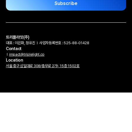
트리플라잇(주)
대표 : 이은화, 정유진
l
사업자등록번호 : 525-88-01428
Contact
l
impact@triplelight.co
Location
서울 중구 삼일대로 308(충무로 2가), 15층 1502호