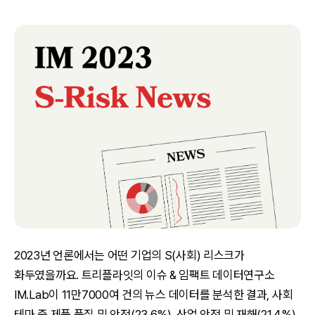
2023년 언론에서는 어떤 기업의 S(사회) 리스크가
화두였을까요. 트리플라잇의 이슈 & 임팩트 데이터연구소
IM.Lab이 11만7000여 건의 뉴스 데이터를 분석한 결과, 사회
테마 중 제품 품질 및 안전(23.6%), 산업 안전 및 재해(21.4%),