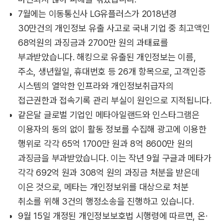
7월에는 이동통신사 LG유플러스가 2018년경
30만건의 개인정보 유출 사고로 국내 기업 중 최고액인
68억원의 과징금과 2700만 원의 과태료를
부과받았습니다. 해킹으로 유출된 개인정보는 이름,
주소, 생년월일, 휴대번호 등 26개 항목으로, 고객인증
시스템의 열악한 인프라와 개인정보취급자의
접근권한과 접속기록 관리 부실이 원인으로 지적됩니다.
같은달 글로벌 기업인 메타아일랜드와 인스타그램은
이용자의 동의 없이 활동 정보를 수집해 광고에 이용한
행위로 각각 65억 1700만 원과 8억 8600만 원의
과징금을 부과받았습니다. 이는 작년 9월 구글과 메타가
각각 692억 원과 308억 원의 과징금 처분을 받은데
이은 것으로, 메타는 개인정보위를 대상으로 처분
취소를 위해 3건의 행정소송을 진행하고 있습니다.
9월 15일 개정된 개인정보보호법 시행령에 따르면, 온·