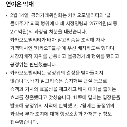
연이은 악재
2월 14일, 공정거래위원회는 카카오모빌리티의 ‘콜
몰아주기’ 의혹 행위에 대해 시정명령과 257억원(최종
271억원)의 과징금 처분을 내렸습니다.
카카오모빌리티가 배차 알고리즘을 조작해 자사
가맹택시인 ‘카카오T블루’에 우선 배차하도록 했다며,
시장지배적 지위를 남용하고 불공정거래 행위를 했다고
공정위는 판단했습니다.
카카오모빌리티는 공정위의 결정을 받아들이지
않습니다. 배차 알고리즘은 승차거부 근절 등으로
승객과 기사의 효율성을 제고하고 배차 대기를 줄이는
효과를 창출했다고 맞섰습니다. 11쪽에 달하는 입장문을
발표해 공정위의 지적에 반박했고, 7월에는 공정위의
과징금 부과 조치에 대해 행정소송과 가처분 신청도
접수했습니다.