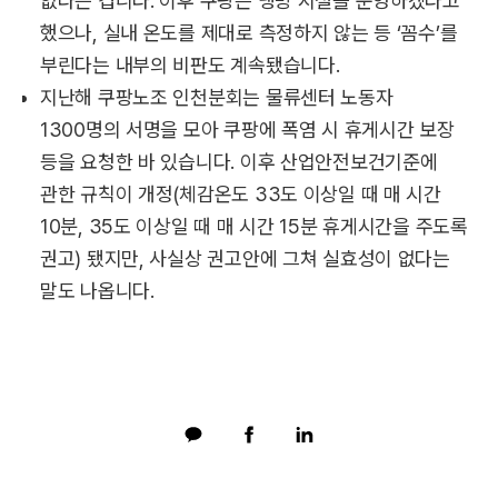
없다는 겁니다. 이후 쿠팡은 냉방 시설을 운영하겠다고
했으나, 실내 온도를 제대로 측정하지 않는 등 ‘꼼수’를
부린다는 내부의 비판도 계속됐습니다.
지난해 쿠팡노조 인천분회는 물류센터 노동자
1300명의 서명을 모아 쿠팡에 폭염 시 휴게시간 보장
등을 요청한 바 있습니다. 이후 산업안전보건기준에
관한 규칙이 개정(체감온도 33도 이상일 때 매 시간
10분, 35도 이상일 때 매 시간 15분 휴게시간을 주도록
권고) 됐지만, 사실상 권고안에 그쳐 실효성이 없다는
말도 나옵니다.