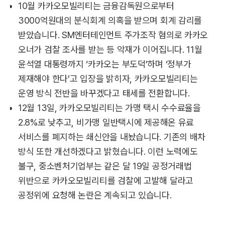
10월 카카오모빌리티는 금융감독원으로부터
3000억원대의 분식회계 의혹을 받으며 회계 감리를
받았습니다. SM엔터테인먼트 주가조작 혐의로 카카오
오너가 검찰 조사를 받는 등 악재가 이어집니다. 11월
윤석열 대통령까지 ‘카카오는 부도덕’하며 ‘정부가
제재해야 한다’고 입장을 밝히자, 카카오모빌리티는
운영 방식 전반을 바꾸겠다고 태세를 전환합니다.
12월 13일, 카카오모빌리티는 가맹 택시 수수료율을
2.8%로 낮추고, 비가맹 일반택시에 제공해온 유료
서비스를 폐지하는 쇄신안을 내놨습니다. 기존의 배차
방식 또한 개선하겠다고 밝혔습니다. 이런 노력에도
불구, 중소벤처기업부는 같은 달 19일 공정거래법
위반으로 카카오모빌리티를 검찰에 고발해 달라고
공정위에 요청해 논란은 계속되고 있습니다.