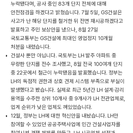
누락됐다며, 공사 중인 83개 단지 전체에 대해
안전점검을 하겠다고 밝혔습니다. 7월 5일, GS건설은
사고가 난 해당 단지를 철거한 뒤 전면 재시공하겠다고
발표하고 주민 보상안을 냈으나, 8월 27일
국토교통부는 GS건설에 최대인 영업정지 10개월
처분을 내렸습니다.
건설사 뿐만 아닙니다. 국토부는 LH 발주 아파트 중
무량판 단지를 전수 조사했고, 8월 전국 100여개 단지
중 22곳에서 철근이 누락됐음을 발표했습니다. 정부는
LH의 독점적 권한과 상호 견제 시스템 부족으로 부실이
발생했다고 봤습니다. 실제로 최근 5년간 LH 설계·감리
용역을 수주한 상위 10개사 중 9개사가 LH 전관업체로,
업계 순위가 낮은 업체도 껴있었습니다.
12월, 정부는 LH에 대한 혁신안을 내놨습니다. LH만
참여할 수 있었던 공공주택사업에 민간 건설사업자를
참여시켜 경쟁 체제를 만들고, LH 시공업체 선정과