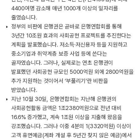
4400여명 감소해 매년 1000개 이상의 일자리를
줄였습니다.
정부의 비판에 은행권은 곧바로 은행연합회를 통해
3년간 10조원 효과의 사회공헌 프로젝트를 추진한다는
계획을 발표했습니다. 저소득·저신용자 등을 지원하고
중소기업과 취약계층 보증 사업 등에 쓴다는
골자였습니다. 그러나, 실제로는 연초 은행권이
발표했던 사회공헌 규모인 5000억원 외에 2800억원을
추가 지원하는 것이어서 ‘부풀리기’란 비판을
받았습니다.
지난 10월 30일, 은행연합회는 지난해 은행권의
사회공헌활동 금액은 1조2380억원으로 전년 대비
16.6% 증가했고, 계속 1조원 이상을 지출해 왔음을
강조했습니다. 그러나 이중 4분의 1(3320억원) 이상이
고객 휴면예금(계좌 개설 후 5년간 찾지 않은 예금)에서