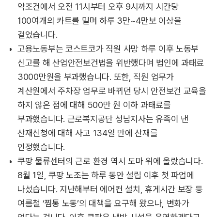
악조건에서 오전 11시부터 오후 9시까지 시간당
100여개의 카트를 밀며 하루 3만~4만보 이상을
걸었습니다.
고용노동부는 코스트코가 직원 사망 하루 이후 노동부
신고를 해 산업안전보건법을 위반했다며 법인에 과태료
3000만원을 부과했습니다. 또한, 직원 업무가
계산원에서 주차장 업무로 바뀌던 당시 안전보건 교육을
하지 않은 점에 대해 500만 원 이하 과태료를
부과했습니다. 근로복지공단 성남지사는 유족이 낸
산재신청에 대해 사고 134일 만에 산재를
인정했습니다.
쿠팡 물류센터의 근로 환경 역시 도마 위에 올랐습니다.
8월 1일, 쿠팡 노조는 하루 동안 설립 이후 첫 파업에
나섰습니다. 지난해부터 에어컨 설치, 휴게시간 보장 등
여름철 ‘찜통 노동’의 대책을 요구해 왔으나, 변화가