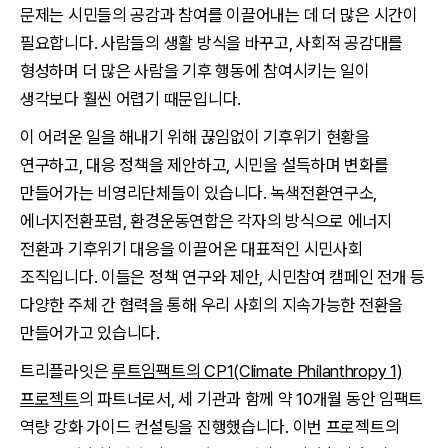
문제는 시민들의 공감과 참여를 이끌어내는 데 더 많은 시간이
필요합니다. 사람들의 생활 방식을 바꾸고, 사회적 공감대를
형성하며 더 많은 사람을 기후 행동에 참여시키는 일이
생각보다 훨씬 어렵기 때문입니다.
이 어려운 일을 해내기 위해 끊임없이 기후위기 현황을
연구하고, 대응 정책을 제안하고, 시민을 설득하며 변화를
만들어가는 비영리단체들이 있습니다. 녹색전환연구소,
에너지전환포럼, 환경운동연합은 각자의 방식으로 에너지
전환과 기후위기 대응을 이끌어온 대표적인 시민사회
조직입니다. 이들은 정책 연구와 제안, 시민참여 캠페인 전개 등
다양한 주체 간 협력을 통해 우리 사회의 지속가능한 전환을
만들어가고 있습니다.
트리플라잇은
루트임팩트의 CP1(Climate Philanthropy 1)
프로젝트
의 파트너로서, 세 기관과 함께 약 10개월 동안 임팩트
역량 강화 가이드 컨설팅을 진행했습니다. 이번 프로젝트의