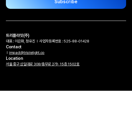
트리플라잇(주)
대표 : 이은화, 정유진
l
사업자등록번호 : 525-88-01428
Contact
l
impact@triplelight.co
Location
서울 중구 삼일대로 308(충무로 2가), 15층 1502호