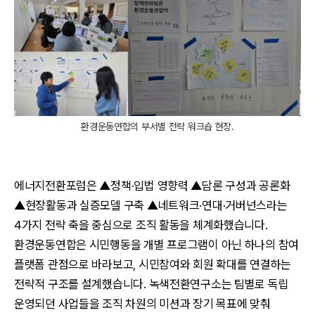
환경운동연합의 부서별 전략 워크숍 현장.
에너지전환포럼은 ▲정책·입법 영향력 ▲담론 구성과 공론화
▲현장활동과 실증모델 구축 ▲네트워크·연대·거버넌스라는
4가지 전략 축을 중심으로 조직 활동을 체계화했습니다.
환경운동연합은 시민행동을 개별 프로그램이 아닌 하나의 참여
플랫폼 관점으로 바라보고, 시민참여와 회원 확대를 연결하는
전략적 구조를 설계했습니다. 녹색전환연구소는 팀별로 독립
운영되던 사업들을 조직 차원의 미션과 장기 목표에 맞춰