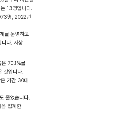
는 13명입니다.
73명, 2022년
체계를 운영하고
입니다. 사상
 70.1%를
은 것입니다.
같은 기간 30대
도 줄었습니다.
처음 집계한