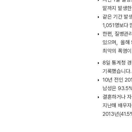
말까지 발생한 
같은 기간 발생 
1,051명보다
한편, 질병관
있으며, 올해 
최악의 폭염이
8일 통계청 
기록했습니다.
10년 전인 2
남성은 93.5
결혼하거나 자
지난해 배우자가
2013년(41