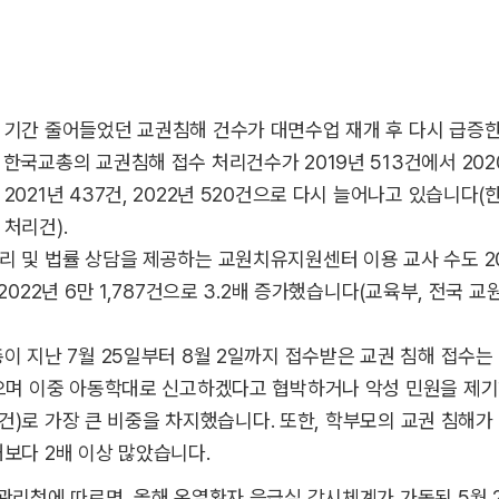
 기간 줄어들었던 교권침해 건수가 대면수업 재개 후 다시 급증
한국교총의 교권침해 접수 처리건수가 2019년 513건에서 202
2021년 437건, 2022년 520건으로 다시 늘어나고 있습니다
처리건).
리 및 법률 상담을 제공하는 교원치유지원센터 이용 교사 수도 20
 2022년 6만 1,787건으로 3.2배 증가했습니다(교육부, 전국
이 지난 7월 25일부터 8월 2일까지 접수받은 교권 침해 접수는 
었으며 이중 아동학대로 신고하겠다고 협박하거나 악성 민원을 제
720건)로 가장 큰 비중을 차지했습니다. 또한, 학부모의 교권 침해가 
해보다 2배 이상 많았습니다.
병관리청에 따르면, 올해 온열환자 응급실 감시체계가 가동된 5월 