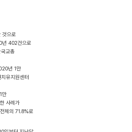
한 것으로
0년 402건으로
(한국교총
20년 1만
 교원치유지원센터
1만
기한 사례가
전체의 71.8%로
20일부터 지난달