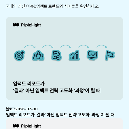
국내외 최신 이슈&임팩트 트렌드와 사례들을 확인하세요.
블로그
2026-07-30
임팩트 리포트가 ‘결과’ 아닌 임팩트 전략 고도화 ‘과정’이 될 때