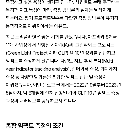
측정하고 싶은 욕심이 생기곤 합니다. 사업별로 본래 추구하는
목적과 지표 특성에 따라, 측정 방법론의 설계는 달라지게
되는데요. 장기 프로젝트일수록 다양한 측정 방법론이 유기적·
통합적으로 이뤄져야하는 이유죠.
최근 트리플라잇은 좋은 기회를 만났습니다. 아프리카 8개국
11개 사업장에서 진행된
기아(KIA)의 ‘그린라이트 프로젝트
(Green Light Project·이하 GLP)
’의 10년 성과를 진단하고
임팩트를 측정하게 됐습니다. 다년도 지표 추적 분석(Multi-
year indicator tracking analysis), 린데이터 측정, 화폐가치
측정 등 다양한 방법론을 통합한 임팩트 진단 및 측정이
이뤄졌습니다. 이번 블로그 글에서는 2022년 9월부터 2023년
5월까지, 약 8개월에 걸쳐 진행된 기아 GLP 10년 임팩트 측정
과정의 내러티브를 공유하고자 합니다.
통합 임팩트 측정의 조건