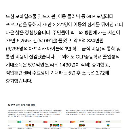
또한 모바일스쿨 및 도서관, 이동 클리닉 등 GLP 모빌리티
프로그램을 통해서 76만 3,321명이 이동의 한계를 뛰어넘고 더
나은 삶을 경험했습니다. 주민들이 학교와 병원에 가는 시간이
76만 5,255시간(약 091년) 줄었고, 약 6억 324만원
(9,265명의 아프리카 아이들의 1년 학교 급식 비용)의 통학 및
통원 비용이 절감됐습니다. 그 외에도 GLP중등학교 졸업생의
기대소득은 57.1억원(말라위 1,430년치 식비) 증가했고,
직업훈련센터 수료생이 기대하는 5년 후 소득은 3.72배
증가했습니다.