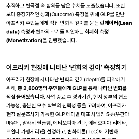
추적하고 변곡점 속 함의를 담은 수치를 도출했습니다. 또한
보다 중장기적인 성과(Outcome) 측정을 위해 GLP를 만난
아프리카 주민들에게 직접 변화의 깊이를 묻는
린데이터(Lean
data) 측정
과 변화의 크기를 확인하는
화폐화 측정
(Monetization)
을 진행했습니다.
아프리카 현장에 나타난 ‘변화의 깊이’ 측정하기
아프리카 현장에서 나타난 변화의 깊이(depth)를 파악하기
위해,
총 2,800명의 주민들에게 GLP를 통해 나타난 변화를
직접 물어봤습니다.
사업 종료 후 경과기간, 현지 정부의 협조
가능성, 충분한 모수 확보의 신뢰성 등을 고려하여, 아프리카
현장 설문조사가 가능한 GLP 테마별 대표 사업장 5곳(우간다
마유게, 말라위 릴롱궤, 에티오피아 관과, 에티오피아 리데타,
르완다 가헹게리)을 선정하고, 변화이론(ToC)에 기반해