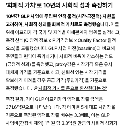
‘화폐적 가치’로 10년의 사회적 성과 측정하기
10년간 GLP 사업에 투입된 인적·물적(시간·금전적) 자원을
고려하여, 사회적 성과를 화폐적 가치로도 측정했습니다.
이를
위해 아프리카 각 국가 및 지역별 이해관계자 범위를 설정하고,
측정 산식(Q 양적 정보 x P 가격정보 x Quality Factor 질적
요소)을 도출했습니다. GLP 사업 이전(baseline)과 비교해
주민들의 편익이 증가하거나 사회적 비용이 감소하는 정도
(긍정적 성과)를 측정했고, proxy값은 시장가격 혹은 유사
대체재 가격을 기준으로 하되, 신뢰성 있는 시장 가격을
확보하기 어려울 경우 공급 가격(투입가격)을 기준으로
측정했습니다. 🔎
'사회적 가치를 돈으로 환산한다는 것'
측정 결과, 기아 GLP 아프리카의 임팩트 창출 금액은
371.6억원으로 나타났습니다. 각 테마별 5개 대표 사업장을
기준으로 측정된 임팩트 창출 배수는 3.3배로, 이는 GLP
사업비(간접비 제외) 1억원 당 3.3억원 만큼의 사회적 성과가