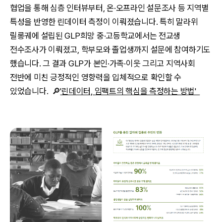
협업을 통해 심층 인터뷰부터, 온·오프라인 설문조사 등 지역별
특성을 반영한 린데이터 측정이 이뤄졌습니다. 특히 말라위
릴롱궤에 설립된 GLP희망 중·고등학교에서는 전교생
전수조사가 이뤄졌고, 학부모와 졸업생까지 설문에 참여하기도
했습니다. 그 결과 GLP가 본인·가족·이웃 그리고 지역사회
전반에 미친 긍정적인 영향력을 입체적으로 확인할 수
있었습니다. 🔎
'린데이터, 임팩트의 핵심을 측정하는 방법'