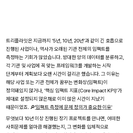
트리플라잇은 지금까지 ‘5년, 10년, 20년’과 같이 긴 호흡으로
진행된 사업이나, 역사가 오래된 기관 전체의 임팩트를
측정하는 기회가 많았습니다. 방대한 양의 데이터를 분류하고,
각 기관 및 사업에 꼭 맞는 프레임워크를 개발하는 시작
단계부터 계획보다 오랜 시간이 걸리곤 했습니다. 그 이유는
해당 사업 또는 기관 전체가 꿈꾸는 변화상(임팩트)이
정의돼있지 않거나, ‘핵심 임팩트 지표(Core Impact KPI)’가
제대로 설정되지 않은채로 이미 많은 시간이 지났기
때문이었죠. 🔎
'임팩트 측정에 문제 정의가 중요한 이유'
무엇보다 10년 이상 진행된 장기 프로젝트를 만나면, 어떠한
사회문제를 얼마큼 해결했는지, 그 변화를 입체적으로