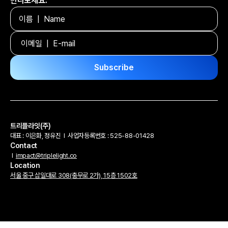
만나보세요.
트리플라잇(주)
대표 : 이은화, 정유진
l
사업자등록번호 : 525-88-01428
Contact
l
impact@triplelight.co
Location
서울 중구 삼일대로 308(충무로 2가), 15층 1502호