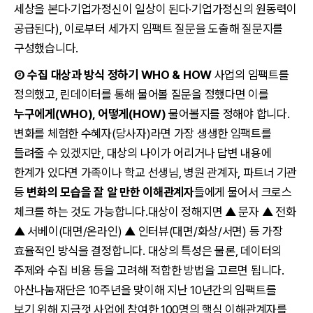
세상을 본다·기업가정신이 일상이 된다·기업가정신의 원동력이
공급된다), 이로부터 세가지 임팩트 질문을 도출해 질문지를
구성했습니다.
② 수집 대상과 방식 정하기 WHO & HOW
사업의 임팩트를
정의했고, 린데이터를 통해 물어볼 질문을 정했다면 이를
누구에게(WHO), 어떻게(HOW)
물어볼지를 정해야 합니다.
변화를 체험한 수혜자(당사자)라면 가장 생생한 임팩트를
들려줄 수 있겠지만, 대상의 나이가 어리거나 답변 내용에
한계가 있다면 가족이나 학교 선생님, 병원 관계자, 파트너 기관
등
변화의 모습을 잘 알 만한 이해관계자
들에게 물어서 크로스
체크를 하는 것도 가능합니다.대상이 정해지면 ▲ 문자 ▲ 전화
▲ 서베이(대면/온라인) ▲ 인터뷰(대면/화상/서면) 등 가장
효율적인 방식을 결정합니다. 대상의 특성은 물론, 데이터의
주제와 수집 비용 등을 고려해 적합한 방법을 고르면 됩니다.
아산나눔재단은 10주년을 맞이해 지난 10년간의 임팩트를
보기 위해 지금껏 사업에 참여한 100명의 핵심 이해관계자를