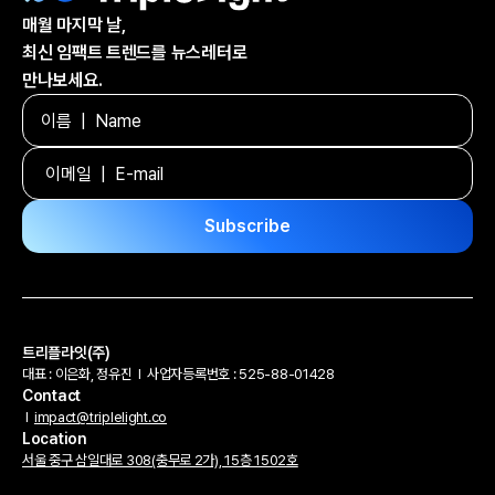
매월 마지막 날,
최신 임팩트 트렌드를 뉴스레터로
만나보세요.
트리플라잇(주)
대표 : 이은화, 정유진
l
사업자등록번호 : 525-88-01428
Contact
l
impact@triplelight.co
Location
서울 중구 삼일대로 308(충무로 2가), 15층 1502호