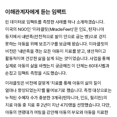
이해관계자에게 듣는 임팩트
린 데이터로 임팩트를 측정한 사례를 하나 소개하겠습니다.
미국의 NGO인 ‘미라클핏(MiracleFeet)’은 인도, 탄자니아
등지에서 내반족(선천적으로 발이 안으로 굽는 병)으로 걷지
못하는 아동을 위해 보조기구를 보급해 왔습니다. 미라클핏의
비전은 '내반족을 겪는 모든 아동이 치료를 받고, 생산적이고
활동적이며 건강한 삶을 살게 되는 것'이었습니다. 사업을 통해
실제로 아동의 삶을 바꿨는지 궁금해진 이 단체는 60데시벨과
손잡고 임팩트 측정을 시도했습니다.
미라클핏은 비전에 걸맞게 '치료를 통해 아동의 삶의 질이
얼마나 향상되었는지'를 물어보기로 했습니다. 측정 대상으로는
누적된 수혜자 수가 충분한 3개국(탄자니아, 인도, 필리핀)의
치료 아동 중 치료 후 2년이 지난 470명을 선정했습니다. 다만,
아동의 연령대가 어림을 감안해 아동의 부모와 아동을 치료한