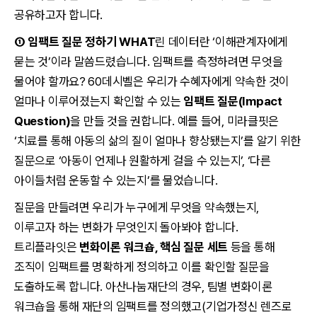
공유하고자 합니다.
① 임팩트 질문 정하기 WHAT
린 데이터란 ‘이해관계자에게
묻는 것’이라 말씀드렸습니다. 임팩트를 측정하려면 무엇을
물어야 할까요? 60데시벨은 우리가 수혜자에게 약속한 것이
얼마나 이루어졌는지 확인할 수 있는
임팩트 질문(Impact
Question)
을 만들 것을 권합니다. 예를 들어, 미라클핏은
‘치료를 통해 아동의 삶의 질이 얼마나 향상됐는지’를 알기 위한
질문으로 ‘아동이 언제나 원활하게 걸을 수 있는지’, ‘다른
아이들처럼 운동할 수 있는지’를 물었습니다.
질문을 만들려면 우리가 누구에게 무엇을 약속했는지,
이루고자 하는 변화가 무엇인지 돌아봐야 합니다.
트리플라잇은
변화이론 워크숍, 핵심 질문 세트
등을 통해
조직이 임팩트를 명확하게 정의하고 이를 확인할 질문을
도출하도록 합니다. 아산나눔재단의 경우, 팀별 변화이론
워크숍을 통해 재단의 임팩트를 정의했고(기업가정신 렌즈로