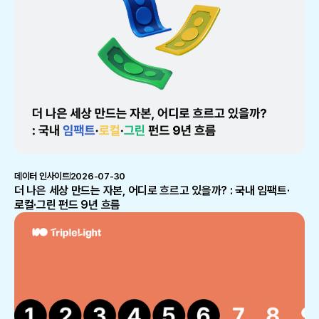
데이터 인사이트
2026-07-30
더 나은 세상 만드는 자본, 어디로 흐르고 있을까? : 국내 임팩트·
로컬·그린 펀드 9년 흐름