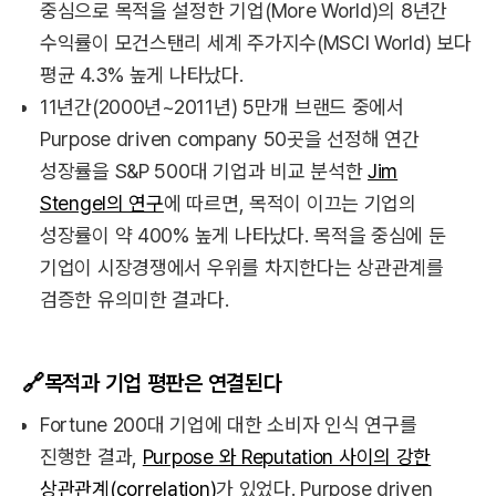
중심으로 목적을 설정한 기업(More World)의 8년간
수익률이 모건스탠리 세계 주가지수(MSCI World) 보다
평균 4.3% 높게 나타났다.
11년간(2000년~2011년) 5만개 브랜드 중에서
Purpose driven company 50곳을 선정해 연간
성장률을 S&P 500대 기업과 비교 분석한
Jim
Stengel의 연구
에 따르면, 목적이 이끄는 기업의
성장률이 약 400% 높게 나타났다. 목적을 중심에 둔
기업이 시장경쟁에서 우위를 차지한다는 상관관계를
검증한 유의미한 결과다.
🔗목적과 기업 평판은 연결된다
Fortune 200대 기업에 대한 소비자 인식 연구를
진행한 결과,
Purpose 와 Reputation 사이의 강한
상관관계(correlation)
가 있었다. Purpose driven