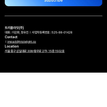
트리플라잇(주)
대표 : 이은화, 정유진
l
사업자등록번호 : 525-88-01428
Contact
l
impact@triplelight.co
Location
서울 중구 삼일대로 308(충무로 2가), 15층 1502호