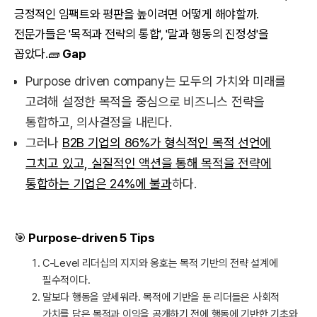
긍정적인 임팩트와 평판을 높이려면 어떻게 해야할까.
전문가들은 '목적과 전략의 통합', '말과 행동의 진정성'을
꼽았다.🧱
Gap
Purpose driven company는 모두의 가치와 미래를
고려해 설정한 목적을 중심으로 비즈니스 전략을
통합하고, 의사결정을 내린다.
그러나
B2B 기업의 86%가 형식적인 목적 선언에
그치고 있고, 실질적인 액션을 통해 목적을 전략에
통합하는 기업은 24%에 불과
하다.
🎯
Purpose-driven 5 Tips
C-Level 리더십의 지지와 옹호는 목적 기반의 전략 설계에
필수적이다.
말보다 행동을 앞세워라. 목적에 기반을 둔 리더들은 사회적
가치를 담은 목적과 이익을 공개하기 전에 행동에 기반한 기초와