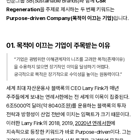
전문그룹 SB(Sustainable Brands)와 함께
CSR
Regeneration
을 주제로 제시하는 두 번째 키워드는
Purpose-driven Company(목적이 이끄는 기업)
입니다.
01. 목적이 이끄는 기업이 주목받는 이유
“기업은 광범위한 이해관계자의 니즈를 고려한 목적(존재이유)
을 수용하지 않으면 장기적인 이익을 달성하기 어렵다.
궁극적으로 목적은 장기적으로 수익성을 높이는 원동력이다.”
세계 최대 자산운용사 블랙록의 CEO Larry Fink가 매년
주주들에게 보내는 연례서한에는 전 세계의 이목이 집중된다.
6조5000억 달러(약 8040조원)를 운용하는 블랙록의 투자
전략과 방향성이 산업 전반에 미치는 임팩트가 크기 때문이다.
이러한 Larry Fink의 2018, 2019,
2020년 연례서한
에
지속적으로 등장한 키워드가 바로 Purpose-driven이다. 그는