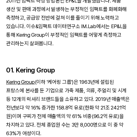
2011년 임팩트 측정 방법론인 EP&L을 개발했습니다. 제품
생산 및 판매 과정에서 발생하는 부정적인 임팩트를 화폐화해
측정하고, 공급망 전반에 걸쳐 이를 줄이기 위해 노력하고
있습니다. 이슈&임팩트 데이터연구소 IM.Lab에서는 EP&L을
통해 Kering Group이 부정적인 임팩트를 어떻게 측정하고
관리하는지 살펴봅니다.
01. Kering Group
Kering Group
(이하 '케어링 그룹')은 1963년에 설립된
프랑스에 본사를 둔 기업으로 가죽 제품, 의류, 주얼리 및 시계
등 12개의 럭셔리 브랜드들을 소유하고 있다. 2019년 매출액은
전년보다 약 16% 증가한 158.8억 유로(한화 약 21조 2421억
원)이며 구찌가 전체 매출액의 약 61% 비중(96.2억 유로)을
차지하고 있다. 전체 종업원 수는 3만 8,000명으로 이 중 약
63%가 여성이다.