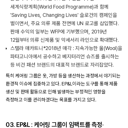
세계식량계획(World Food Programme)과 함께
'Saving Lives, Changing Lives' 슬로건의 캠페인을
벌이면서, 주요 의류 제품 전면에 UN 로고를 삽입했다.
판매 수익의 일부는 WFP에 기부했으며, 2019년
12월부터 의류 신제품 및 악세서리 라인으로 확대했다.
스탤라 매카트니*2018년 매각 : 지속가능한 울(Wool)을
파타고니아에서 공수하고 베지터리언 슈즈를 출시하는
등 비건 패션 브랜드의 대표적 브랜드로 자리잡았다.
특히 케어링 그룹은 옷, 가방 등을 생산하는 과정에서 야기되는
환경적 이슈에 집중하고 있다. EP&L이라는 도구를 통해 제품
생산 및 판매 활동으로 인해 발생하는 부정적인 영향을
측정하고 이를 관리하겠다는 목표를 가지고 있다.
03. EP&L : 케어링 그룹이 임팩트를 측정·