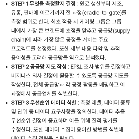
STEP 1 무엇을 측정할지 결정
: 원료 생산부터 제조,
유통, 판매에 이르기까지 전 과정(cradle-to-gate)를
측정 범위로 한다. 최초 적용 시 케어링 그룹은 그룹
내에서 가장 큰 브랜드에 초점을 맞추고 공급망(supply
chain)에 따라 가장 많은 공정을 거치는 주요
프로젝트를 선정했다. 또한 세부 내용 파악 및 추적
용이성을 고려해 공급망을 역으로 분석했다.
STEP 2 공급망 지도 작성
: EP&L 조사 범위를 결정하고
비지니스 의사 결정에 활용할 수 있도록 공급망 지도를
작성한다. 전체 공급망과 각 공정 활동을 매핑하고 이
과정에서 공급업체를 식별한다.
STEP 3 우선순위 데이터 식별
: 측정 레벨, 데이터 종류
및 단위 등 데이터 요구사항을 정의한다. 데이터 추출
우선순위 결정이 중요하며 이를 위해 질적 평가를
수행한다. 또한 데이터 수집이 용이한 방법를 식별해
데이터 수집 전략을 수립한다.