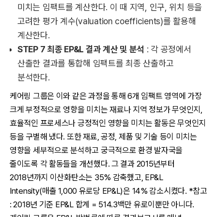
미치는 임팩트를 계산한다. 이 때 지역, 인구, 위치 등을
고려한 평가 계수(valuation coefficients)를 활용해
계산한다.
STEP 7 최종 EP&L 결과 계산 및 분석
: 각 공정에서
산출한 결과를 통합해 임팩트를 최종 산출하고
분석한다.
케어링 그룹은 이와 같은 과정을 통해 6개 임팩트 영역에 가장
크게 부정적으로 영향을 미치는 재료나 지역 정보가 무엇인지,
효율적인 프로세스나 긍정적인 영향을 미치는 활동은 무엇인지
등을 구별해 냈다. 또한 재료, 공정, 제품 및 기술 등이 미치는
영향을 세부적으로 분석하고 궁극적으로 환경 발자국을
줄이도록 각 활동들을 개선했다. 그 결과 2015년부터
2018년까지 이산화탄소는 35% 감축했고, EP&L
Intensity(매출 1,000 유로당 EP&L)은 14% 감소시켰다. *참고
: 2018년 기준 EP&L 합계 = 514.3백만 유로이뿐만 아니다.