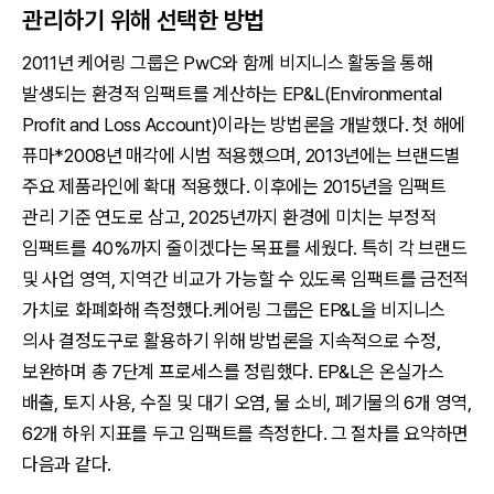
관리하기 위해 선택한 방법
2011년 케어링 그룹은 PwC와 함께 비지니스 활동을 통해
발생되는 환경적 임팩트를 계산하는 EP&L(Environmental
Profit and Loss Account)이라는 방법론을 개발했다. 첫 해에
퓨마*2008년 매각에 시범 적용했으며, 2013년에는 브랜드별
주요 제품라인에 확대 적용했다. 이후에는 2015년을 임팩트
관리 기준 연도로 삼고, 2025년까지 환경에 미치는 부정적
임팩트를 40%까지 줄이겠다는 목표를 세웠다. 특히 각 브랜드
및 사업 영역, 지역간 비교가 가능할 수 있도록 임팩트를 금전적
가치로 화폐화해 측정했다.케어링 그룹은 EP&L을 비지니스
의사 결정도구로 활용하기 위해 방법론을 지속적으로 수정,
보완하며 총 7단계 프로세스를 정립했다. EP&L은 온실가스
배출, 토지 사용, 수질 및 대기 오염, 물 소비, 폐기물의 6개 영역,
62개 하위 지표를 두고 임팩트를 측정한다. 그 절차를 요약하면
다음과 같다.