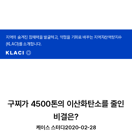
지역의 숨겨진 잠재력을 발굴하고, 약점을 기회로 바꾸는 지역자산역량지수
(KLACI)를 소개합니다.
구찌가 4500톤의 이산화탄소를 줄인
비결은?
케이스 스터디
2020-02-28