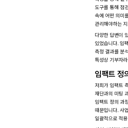
도구를 통해 점검
속에 어떤 의미를
관리해야하는 지표
다양한 답변이 있
있었습니다. 임
측정 결과를 분
특성상 기부자라
임팩트 정
저희가 임팩트 측
재단과의 미팅 
임팩트 정의 과정
때문입니다. 사업
일괄적으로 적용