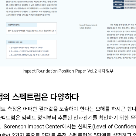
Impact Foundation Position Paper Vol.2 내지 일부
정의 스펙트럼은 다양하다
팩트 측정은 어떠한 결과값을 도출해야 한다는 오해를 하시곤 합니
스펙트럼은 임팩트 정의부터 추론된 인과관계를 확인하기 위한 
orenson Impact Center에서는 신뢰도(Level of Confid
Difficulty) 2가지 축으로 임팩트 측정 스펙트럼을 5단계로 설명하고