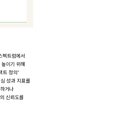
 스펙트럼에서
를 높이기 위해
팩트 정의’
핵심 성과 지표를
 하거나
값의 신뢰도를