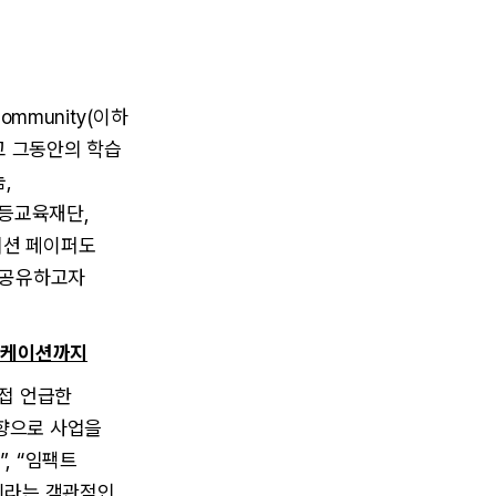
Community(이하
열고 그동안의 학습
,
등교육재단,
지션 페이퍼도
를 공유하고자
니케이션까지
직접 언급한
방향으로 사업을
, “임팩트
정이라는 객관적인