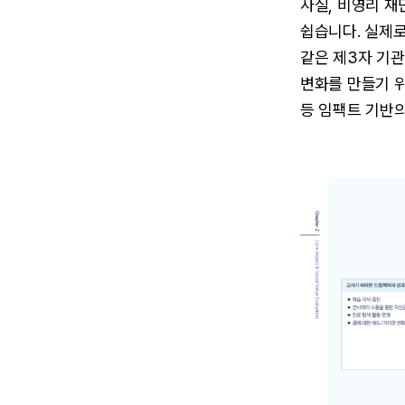
사실, 비영리 재단
쉽습니다. 실제
같은 제3자 기관
변화를 만들기 위
등 임팩트 기반의