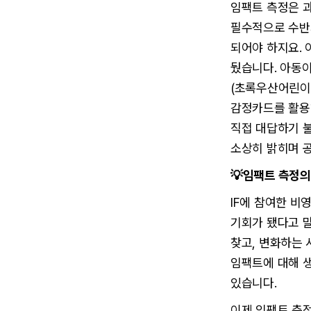
임팩트 측정은 
필수적으로 수반
되어야 하지요. 
뒀습니다. 아동
(초록우산어린이재
감정카드를 활용
직접 대답하기 불
소상히 밝히며 
💡임팩트 측정의
IF에 참여한 비
기회가 됐다고 
찾고, 변화하는 
임팩트에 대해 
있습니다.
이제 임팩트 측정