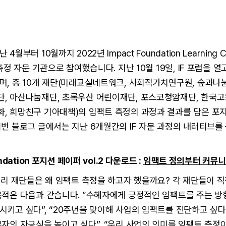
월부터 10월까지 2022년 Impact Foundation Learning 
 측정 자문 기관으로 참여했습니다. 지난 10월 19일, IF 포럼을 
, 총 10개 재단(미래교실네트워크, 사회적가치연구원, 숲과나눔
, 아산나눔재단, 초록우산 어린이재단, 포스코청암재단, 한국고
, 희망친구 기아대책)의 임팩트 측정의 과정과 결과를 담은 포
번 블로그 글에서는 지난 6개월간의 IF 자문 과정의 내러티브
undation 포지션 페이퍼 vol.2 다운로드 :
임팩트 정의부터 커뮤
영리 재단들은 왜 임팩트 측정을 하고자 했을까요? 각 재단들이 
목적은 다음과 같습니다. “수혜자에게 긍정적인 임팩트를 주는 
키고 싶다”, “20주년을 맞이해 사업의 임팩트를 진단하고 싶다”
자의 자긍심을 높이고 싶다”, “우리 사업의 의미를 임팩트 측