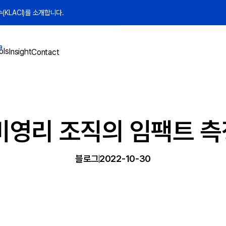
KLACI)를 소개합니다.
a
ols
Insight
Contact
 비영리 조직의 임팩트 측
블로그
2022-10-30