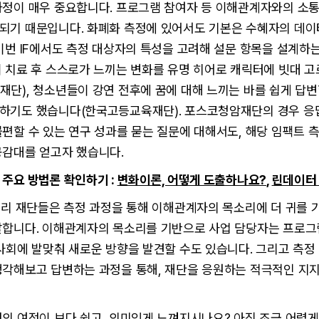
과정이 매우 중요합니다. 프로그램 참여자 등 이해관계자와의 소
되기 때문입니다. 화폐화 측정에 있어서도 기본은 수혜자의 데이
이번 IF에서도 측정 대상자의 특성을 고려해 설문 항목을 설계하
이 치료 후 스스로가 느끼는 변화를 유명 히어로 캐릭터에 빗대 
단), 청소년들이 강연 전후에 꿈에 대해 느끼는 바를 쉽게 답변
하기도 했습니다(한국고등교육재단). 포스코청암재단의 경우 응
편할 수 있는 연구 성과를 묻는 질문에 대해서도, 해당 임팩트 
공감대를 얻고자 했습니다.
 주요 방법론 확인하기 :
변화이론, 어떻게 도출하나요?
,
린데이터
영리 재단들은 측정 과정을 통해 이해관계자의 목소리에 더 귀를 
말합니다. 이해관계자의 목소리를 기반으로 사업 담당자는 프로
사회에 발맞춰 새로운 방향을 발견할 수도 있습니다. 그리고 측정
생각해보고 답변하는 과정을 통해, 재단을 응원하는 적극적인 지지
의 여정이 보다 쉽고, 의미있게 느껴지시나요? 아직 조금 어렵