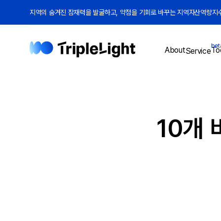
지역의 숨겨진 잠재력을 발굴하고, 약점을 기회로 바꾸는 지역자산역량지수(
bet
To
About
Service
10개