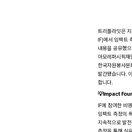
트리플라잇은 지난 4
IF)에서 임팩트
내용을 공유했으며
아모레퍼시픽재단
한국자원봉사문화
발간됐습니다. 이
합니다.
💡Impact Fo
IF에 참여한 비
임팩트 측정의 
지속적으로 발전시
측정을 통해 실무