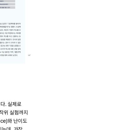
다. 실제로
무작위 실험까지
ence)와 난이도
 있는데, 가장