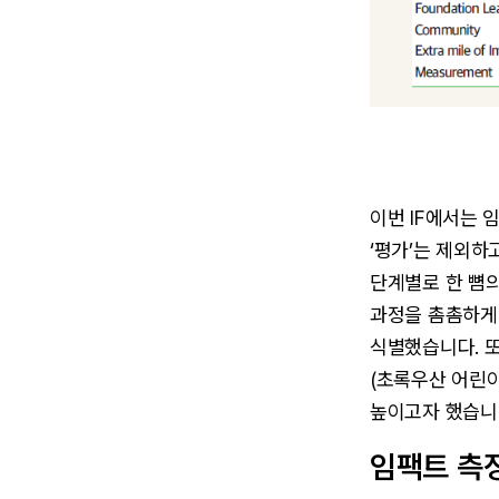
이번 IF에서는
‘평가’는 제외하
단계별로 한 뼘의 
과정을 촘촘하게
식별했습니다. 
(초록우산 어린
높이고자 했습니
임팩트 측