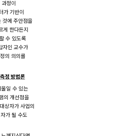
통 과정이
터가 기반이
는 것에 주안점을
고르게 한다든지
할 수 있도록
답자인 교수가
측정의 의의를
 측정 방법론
기울일 수 있는
그램의 개선점을
 대상자가 사업의
자가 될 수도
게 느껴지신다면,