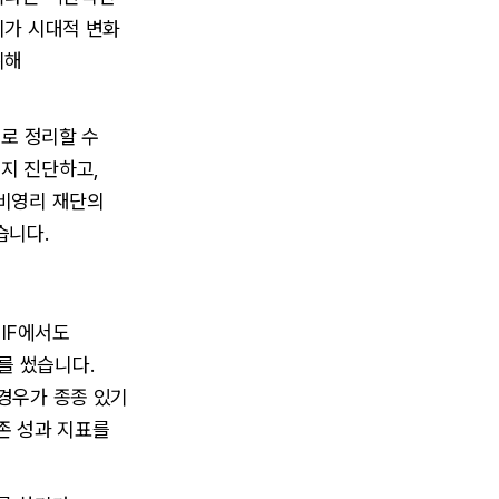
미가 시대적 변화
위해
으로 정리할 수
지 진단하고,
 비영리 재단의
습니다.
 IF에서도
를 썼습니다.
경우가 종종 있기
존 성과 지표를