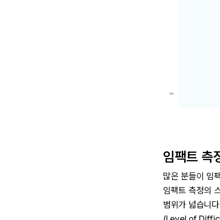
임팩트 측
많은 분들이 임
임팩트 측정의 
범위가 넓습니다. S
(Level of 