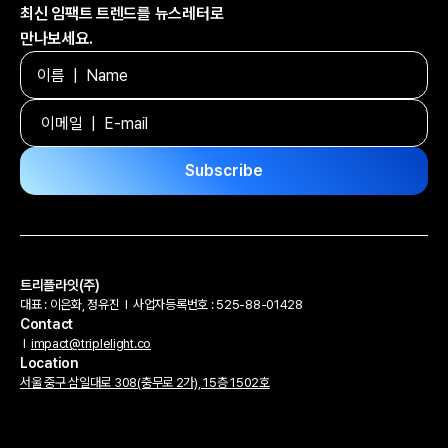
최신 임팩트 트렌드를 뉴스레터로
만나보세요.
트리플라잇(주)
대표 : 이은화, 정유진
l
사업자등록번호 : 525-88-01428
Contact
l
impact@triplelight.co
Location
서울 중구 삼일대로 308(충무로 2가), 15층 1502호