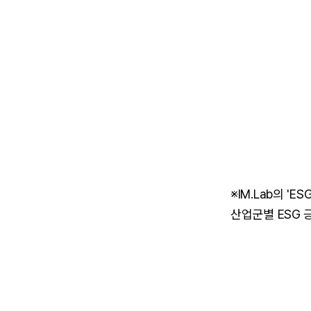
※IM.Lab의 'E
산업군별 ESG 