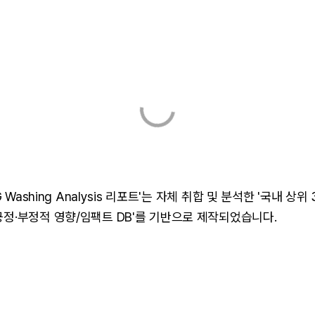
SG Washing Analysis 리포트'는 자체 취합 및 분석한 '국내 상위
긍정·부정적 영향/임팩트 DB'를 기반으로 제작되었습니다.