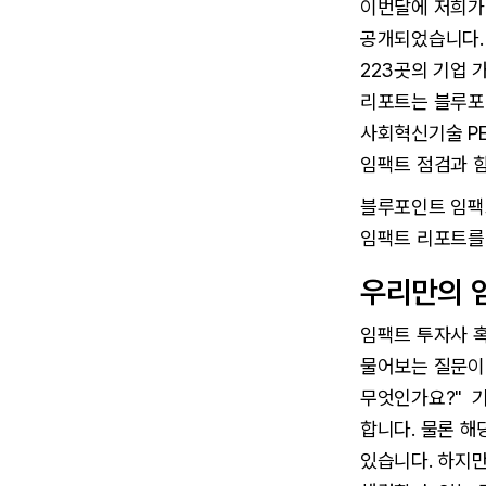
이번달에 저희
공개되었습니다.
223곳의 기업
리포트는 블루포
사회혁신기술 PE
임팩트 점검과 
블루포인트 임팩
임팩트 리포트를
우리만의 
임팩트 투자사 혹
물어보는 질문이 
무엇인가요?" 
합니다. 물론 
있습니다. 하지