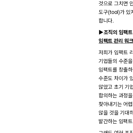
것으로 그치면 안
도구(tool)가
합니다.
▶조직의 임팩트 
임팩트 관리 워
저희가 임팩트 
기업들의 수준을 
임팩트를 창출하
수준도 차이가 있
않았고 초기 기
합의하는 과정을 
찾아내기는 어렵
않을 것을 기대
발간하는 임팩트 리
그래도 여러 조