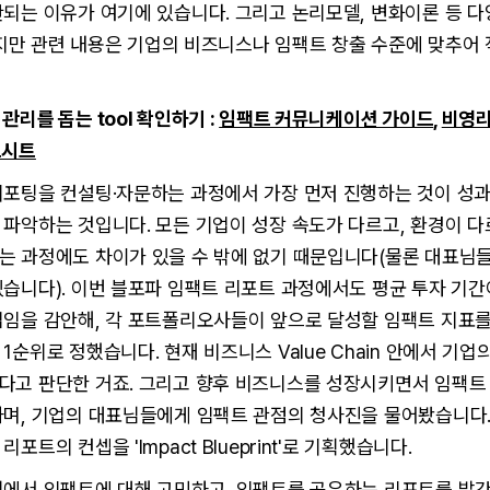
되는 이유가 여기에 있습니다. 그리고 논리모델, 변화이론 등 다
 있지만 관련 내용은 기업의 비즈니스나 임팩트 창출 수준에 맞추어
관리를 돕는 tool 확인하기 :
임팩트 커뮤니케이션 가이드
,
비영리
크시트
리포팅을 컨설팅·자문하는 과정에서 가장 먼저 진행하는 것이 성
파악하는 것입니다. 모든 기업이 성장 속도가 다르고, 환경이 
는 과정에도 차이가 있을 수 밖에 없기 때문입니다(물론 대표님
습니다). 이번 블포파 임팩트 리포트 과정에서도 평균 투자 기간
업임을 감안해, 각 포트폴리오사들이 앞으로 달성할 임팩트 지표
1순위로 정했습니다. 현재 비즈니스 Value Chain 안에서 기업
다고 판단한 거죠. 그리고 향후 비즈니스를 성장시키면서 임팩트
하며, 기업의 대표님들에게 임팩트 관점의 청사진을 물어봤습니다
포트의 컨셉을 'Impact Blueprint'로 기획했습니다.
직에서 임팩트에 대해 고민하고, 임팩트를 공유하는 리포트를 발