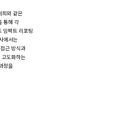
저희와 같은
을 통해 각
트 임팩트 리포팅
용사에서는
해 접근 방식과
을 고도화하는
 과정을