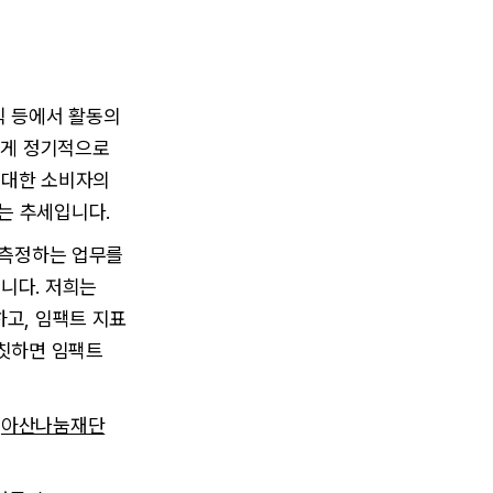
직 등에서 활동의
에게 정기적으로
 대한 소비자의
는 추세입니다.
·측정하는 업무를
니다. 저희는
고, 임팩트 지표
자칫하면 임팩트
,
아산나눔재단