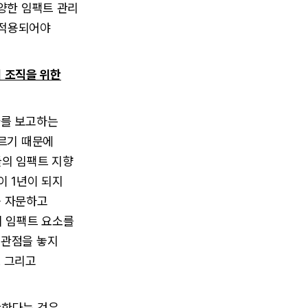
양한 임팩트 관리
 적용되어야
 조직을 위한
과를 보고하는
다르기 때문에
들의 임팩트 지향
이 1년이 되지
를 자문하고
의 임팩트 요소를
 관점을 놓지
. 그리고
간한다는 것은