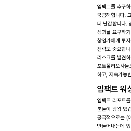
임팩트를 추구하
궁금해합니다. 그
더 난감합니다.
성과를 요구하기
창업가에게 투자
전략도 중요합니다
리스크를 발견하
포트폴리오사들도
하고, 지속가능
임팩트 워
임팩트 리포트를
분들이 왕왕 있
궁극적으로는 (
만들어내는데 있