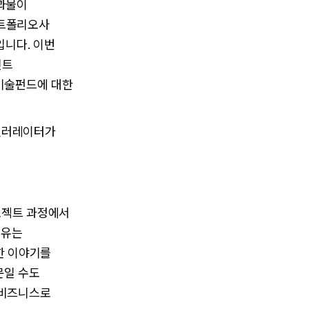
결과물이
포트폴리오사
니다. 이번
인트
신기술펀드에 대한
셀러레이터가
프로젝트 과정에서
이유는
한 이야기를
문일 수도
 비즈니스로