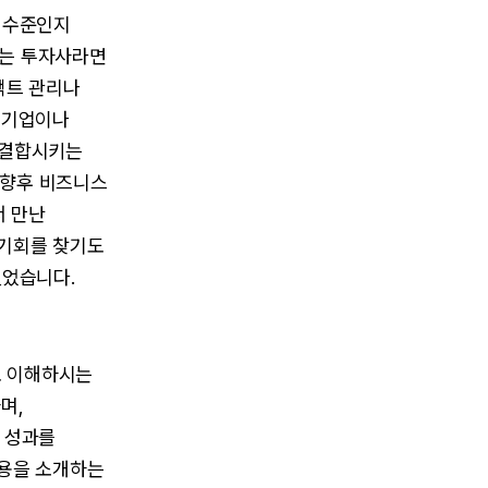
 수준인지
하는 투자사라면
팩트 관리나
 기업이나
 결합시키는
 향후 비즈니스
서 만난
 기회를 찾기도
있었습니다.
로 이해하시는
며,
 성과를
내용을 소개하는