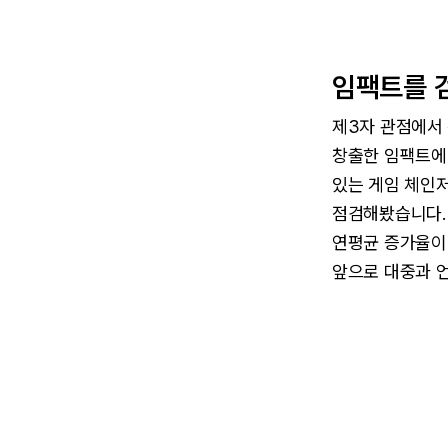
임팩트를 
제3자 관점에서
창출한 임팩트에
있는 게임 체인저
점검해봤습니다.
연평균 증가율이
앞으로 대중과 