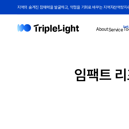
지역의 숨겨진 잠재력을 발굴하고, 약점을 기회로 바꾸는 지역자산역량지수(
bet
To
About
Service
임팩트 리