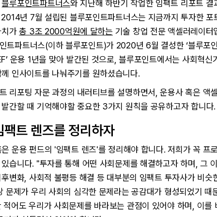
가
블루포인트파트너스
와 지난해 하반기 작업한 임팩트 리포트 
 2014년 7월 설립된 블루포인트파트너스는 지금까지 투자한 
 가치가
총 3조 2000억원에 달하는
기술 창업 전문 액셀러레이터입
인트파트너스(이하 블루포인트)가 2020년 6월 결성한 ‘블루포
F’ 운용 1년을 맞아 발간된 것으로, 블루포인트에서는 사회혁
함께 인사이트를 나눠주기를 원하셨습니다.
트 리포팅 자문 과정의 내러티브를 설명하면서, 운용사 혹은 액
 발간할 때 기억해야할 중요한 3가지 원칙을 공유하고자 합니다.
임팩트 렌즈를 정리하자
은 운용 펀드의 '임팩트 렌즈'를 정리해야 합니다. 저희가 꼭 
있습니다. "투자를 통해 어떤 사회문제를 해결하고자 하며, 그 
기후변화, 사회적 불평등 해결 등 대부분의 임팩트 투자사가 비슷
해당 문제가 우리 사회의 심각한 문제라는 공감대가 형성되었기 때
만 적어도 우리가 사회문제를 바라보는 관점이 있어야 하며, 이를