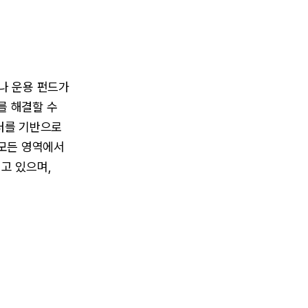
나 운용 펀드가
를 해결할 수
이터를 기반으로
 모든 영역에서
고 있으며,