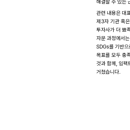
해결할 수 있는 
관련 내용은 대
제3자 기관 혹은
투자사가 더 뾰
자문 과정에서는
SDGs를 기반으로
목표를 모두 충
것과 함께, 임
거쳤습니다.